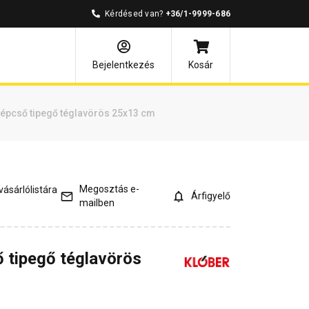
Kérdésed van?
+36/1-9999-686
és válaszok
Kapcsolódó cikkek
Bejelentkezés
Kosár
lépcső tipegő téglavörös 25x13 cm
Megosztás e-
ásárlólistára
Árfigyelő
mailben
ő tipegő téglavörös