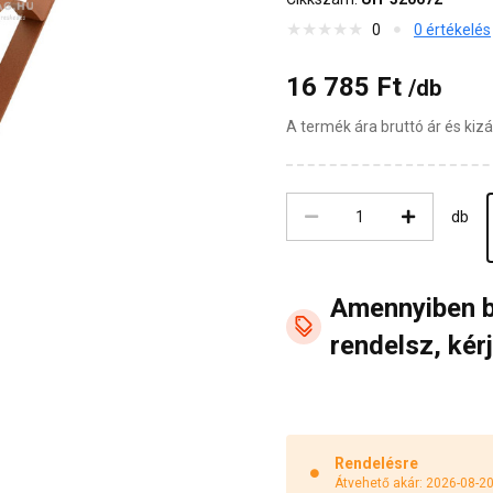
0
0 értékelés
16 785 Ft
/db
A termék ára bruttó ár és ki
db
Amennyiben 
rendelsz, kérj
Rendelésre
Átvehető akár: 2026-08-2