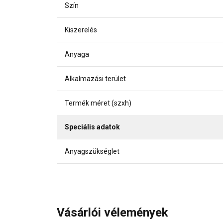
Szín
Kiszerelés
Anyaga
Alkalmazási terület
Termék méret (szxh)
Speciális adatok
Anyagszükséglet
Vásárlói vélemények