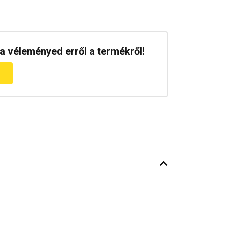
a véleményed erről a termékről!
m