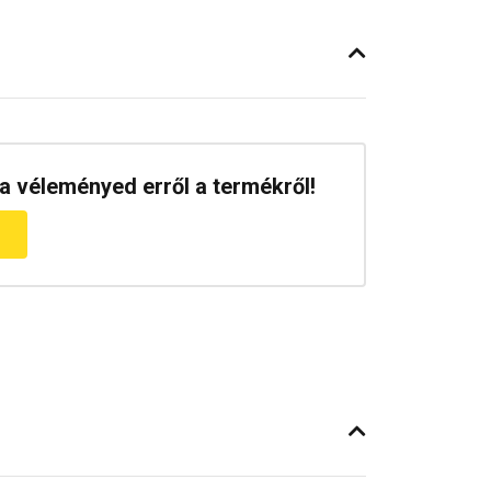
a véleményed erről a termékről!
m