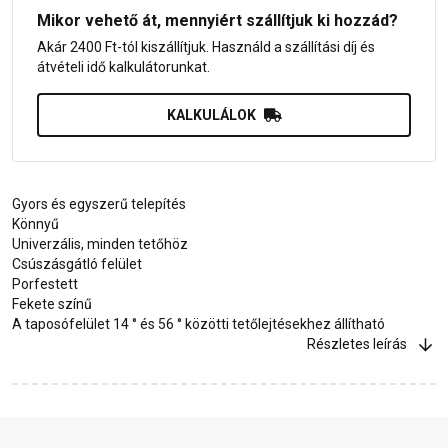
Mikor vehető át, mennyiért szállítjuk ki hozzád?
Akár 2400 Ft-tól kiszállítjuk. Használd a szállítási díj és
átvételi idő kalkulátorunkat.
KALKULÁLOK
Gyors és egyszerű telepítés
Könnyű
Univerzális, minden tetőhöz
Csúszásgátló felület
Porfestett
Fekete színű
A taposófelület 14 ° és 56 ° közötti tetőlejtésekhez állítható
Részletes leírás