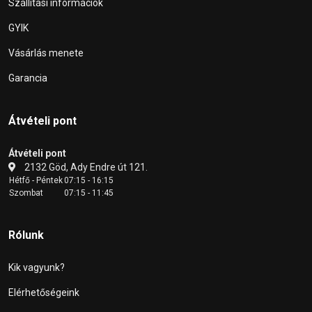
Szállítási információk
GYIK
Vásárlás menete
Garancia
Átvételi pont
Átvételi pont
2132 Göd, Ady Endre út 121.
Hétfő - Péntek
07:15 - 16:15
Szombat
07:15 - 11:45
Rólunk
Kik vagyunk?
Elérhetőségeink