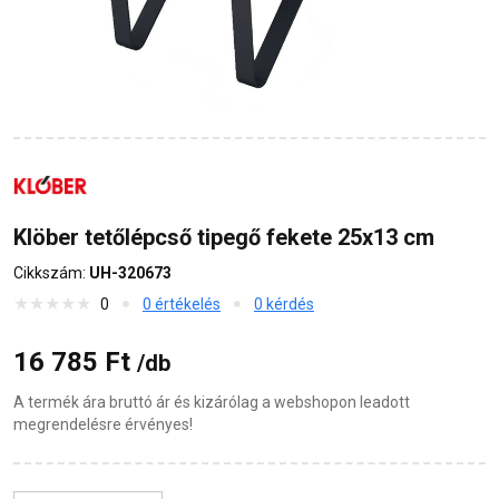
Klöber tetőlépcső tipegő fekete 25x13 cm
Cikkszám:
UH-320673
0
0 értékelés
0 kérdés
16 785 Ft
/db
A termék ára bruttó ár és kizárólag a webshopon leadott
megrendelésre érvényes!