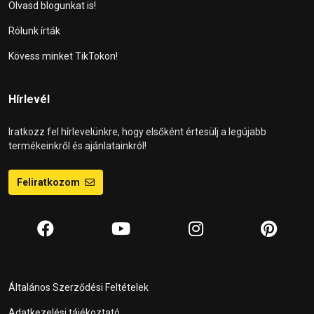
Olvasd blogunkat is!
Rólunk írták
Kövess minket TikTokon!
Hírlevél
Iratkozz fel hírlevelünkre, hogy elsőként értesülj a legújabb
termékeinkről és ajánlatainkról!
Feliratkozom
Általános Szerződési Feltételek
Adatkezelési tájékoztató