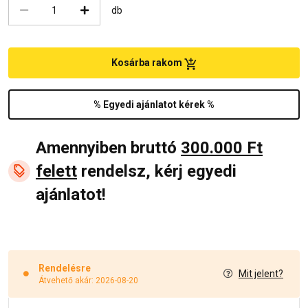
db
Kosárba rakom
% Egyedi ajánlatot kérek %
Amennyiben bruttó
300.000 Ft
felett
rendelsz, kérj egyedi
ajánlatot!
Rendelésre
Mit jelent?
Átvehető akár: 2026-08-20