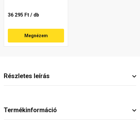
36 295 Ft
/ db
Megnézem
Részletes leírás
Termékinformáció