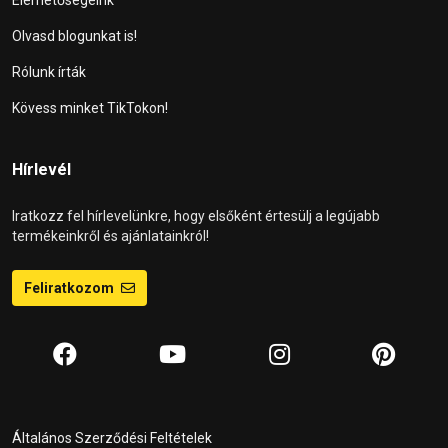
Olvasd blogunkat is!
Rólunk írták
Kövess minket TikTokon!
Hírlevél
Iratkozz fel hírlevelünkre, hogy elsőként értesülj a legújabb
termékeinkről és ajánlatainkról!
Feliratkozom
Általános Szerződési Feltételek