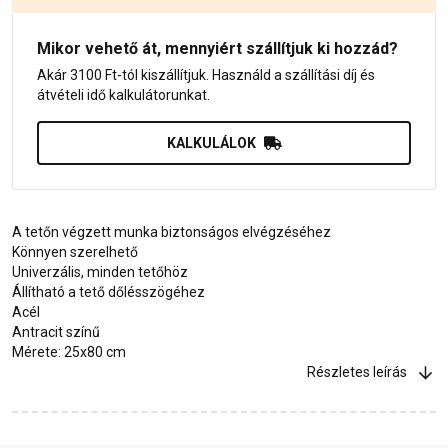
Mikor vehető át, mennyiért szállítjuk ki hozzád?
Akár 3100 Ft-tól kiszállítjuk. Használd a szállítási díj és
átvételi idő kalkulátorunkat.
KALKULÁLOK
A tetőn végzett munka biztonságos elvégzéséhez
Könnyen szerelhető
Univerzális, minden tetőhöz
Állítható a tető dőlésszögéhez
Acél
Antracit színű
Mérete: 25x80 cm
Részletes leírás