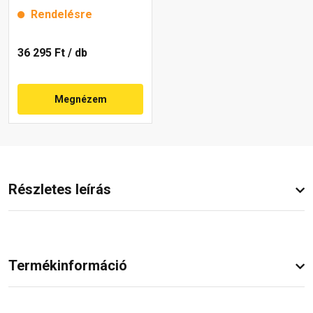
25x80 cm
Rendelésre
36 295 Ft
/ db
Megnézem
Részletes leírás
Termékinformáció