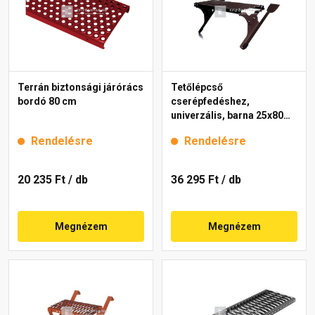
Terrán biztonsági járórács
Tetőlépcső
bordó 80 cm
cserépfedéshez,
univerzális, barna 25x80
cm
Rendelésre
Rendelésre
20 235 Ft
/ db
36 295 Ft
/ db
Megnézem
Megnézem