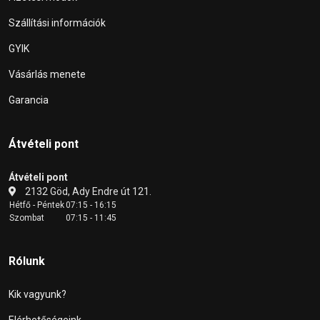
Szállítási információk
GYIK
Vásárlás menete
Garancia
Átvételi pont
Átvételi pont
2132 Göd, Ady Endre út 121.
Hétfő - Péntek
07:15 - 16:15
Szombat
07:15 - 11:45
Rólunk
Kik vagyunk?
Elérhetőségeink