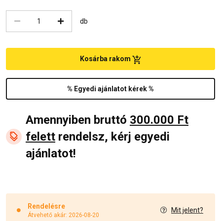
db
Kosárba rakom
% Egyedi ajánlatot kérek %
Amennyiben bruttó
300.000 Ft
felett
rendelsz, kérj egyedi
ajánlatot!
Rendelésre
Mit jelent?
Átvehető akár: 2026-08-20