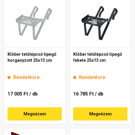
Klöber tetőlépcső tipegő
Klöber tetőlépcső tipegő
horganyzott 25x13 cm
fekete 25x13 cm
Rendelésre
Rendelésre
17 005 Ft
/ db
16 785 Ft
/ db
Megnézem
Megnézem