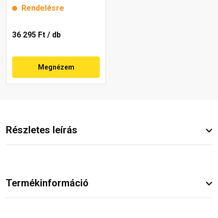
Rendelésre
36 295 Ft
/ db
Megnézem
Részletes leírás
Termékinformáció