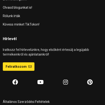
Olvasd blogunkat is!
Rólunk írták
Kövess minket TikTokon!
Hírlevél
Iratkozz fel hírlevelünkre, hogy elsőként értesülj a legújabb
termékeinkről és ajánlatainkról!
Feliratkozom
Általános Szerződési Feltételek