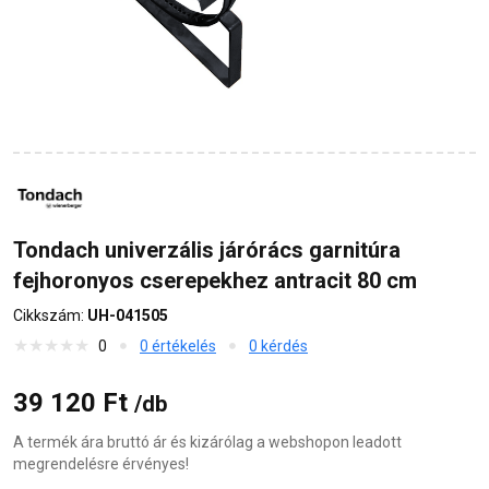
Tondach univerzális járórács garnitúra
fejhoronyos cserepekhez antracit 80 cm
Cikkszám:
UH-041505
0
0 értékelés
0 kérdés
39 120 Ft
/db
A termék ára bruttó ár és kizárólag a webshopon leadott
megrendelésre érvényes!