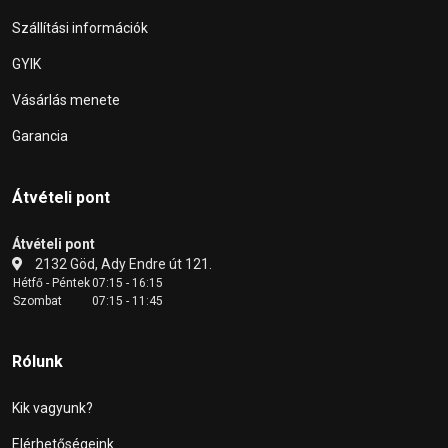
Szállítási információk
GYIK
Vásárlás menete
Garancia
Átvételi pont
Átvételi pont
2132 Göd, Ady Endre út 121.
Hétfő - Péntek
07:15 - 16:15
Szombat
07:15 - 11:45
Rólunk
Kik vagyunk?
Elérhetőségeink