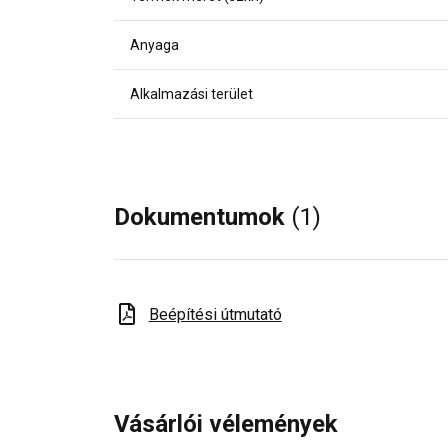
Anyaga
Alkalmazási terület
Dokumentumok
(1)
Beépítési útmutató
Vásárlói vélemények