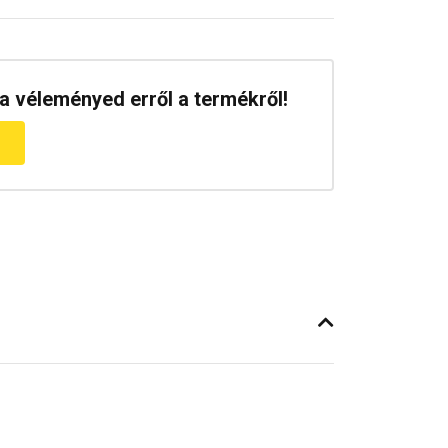
a véleményed erről a termékről!
m