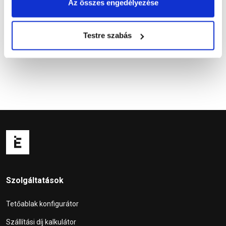
Az összes engedélyezése
Kérdések és válaszok
Testre szabás
Szolgáltatások
Tetőablak konfigurátor
Szállítási díj kalkulátor