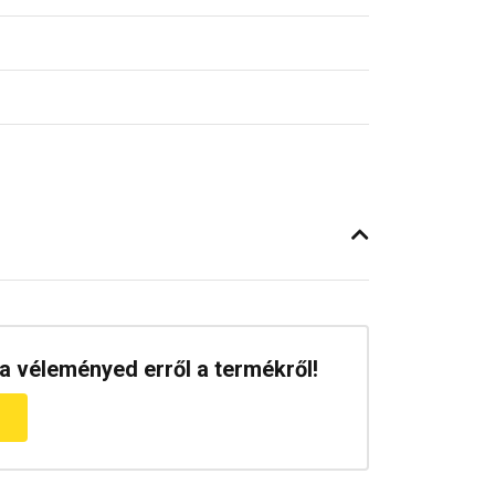
a véleményed erről a termékről!
m