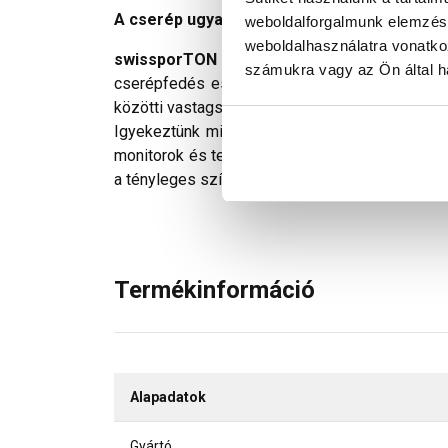
A cserép ugyanaz, a név új! Creatonból swis
weboldalforgalmunk elemzésé
weboldalhasználatra vonatko
swissporTON Róna egyenesvágású cseré
számukra vagy az Ön által ha
cserépfedés esetében a 10 cm²-es szellőzőc
közötti vastagsági különbségre.
Igyekeztünk minden technikailag lehetséges mó
monitorok és telefonok kijelzőin megjelenő szí
a tényleges színektől.
Termékinformáció
Alapadatok
Gyártó