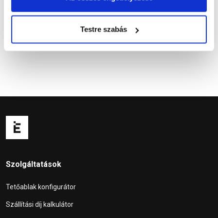
Kérdések és válaszok
Testre szabás
Szolgáltatások
Tetőablak konfigurátor
Szállítási díj kalkulátor