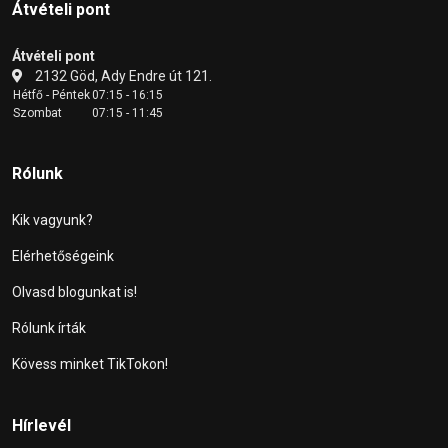
Átvételi pont
Átvételi pont
2132 Göd, Ady Endre út 121.
Hétfő - Péntek
07:15 - 16:15
Szombat
07:15 - 11:45
Rólunk
Kik vagyunk?
Elérhetőségeink
Olvasd blogunkat is!
Rólunk írták
Kövess minket TikTokon!
Hírlevél