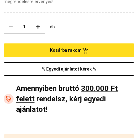
megrendelésre érvényes!
db
Kosárba rakom
% Egyedi ajánlatot kérek %
Amennyiben bruttó
300.000 Ft
felett
rendelsz, kérj egyedi
ajánlatot!