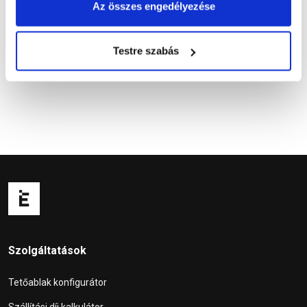
Az összes engedélyezése
Kérdések és válaszok
Testre szabás
Szolgáltatások
Tetőablak konfigurátor
Szállítási díj kalkulátor