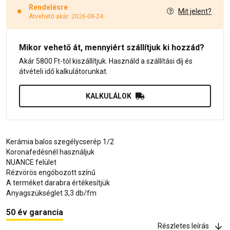
Rendelésre
Mit jelent?
Átvehető akár: 2026-08-24
Mikor vehető át, mennyiért szállítjuk ki hozzád?
Akár 5800 Ft-tól kiszállítjuk. Használd a szállítási díj és
átvételi idő kalkulátorunkat.
KALKULÁLOK
Kerámia balos szegélycserép 1/2
Koronafedésnél használjuk
NUANCE felület
Rézvörös engóbozott színű
A terméket darabra értékesítjük
Anyagszükséglet 3,3 db/fm
50 év garancia
Részletes leírás