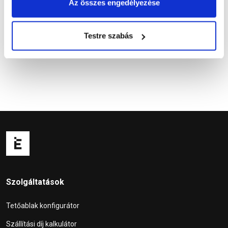
Az összes engedélyezése
Kérdések és válaszok
Testre szabás
Szolgáltatások
Tetőablak konfigurátor
Szállítási díj kalkulátor