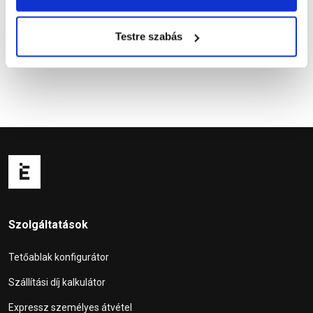
Kérdések és válaszok
Testre szabás
Szolgáltatások
Tetőablak konfigurátor
Szállítási díj kalkulátor
Expressz személyes átvétel