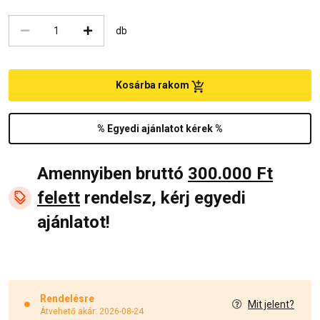
db
Kosárba rakom
% Egyedi ajánlatot kérek %
Amennyiben bruttó
300.000 Ft
felett
rendelsz, kérj egyedi
ajánlatot!
Rendelésre
Mit jelent?
Átvehető akár: 2026-08-24