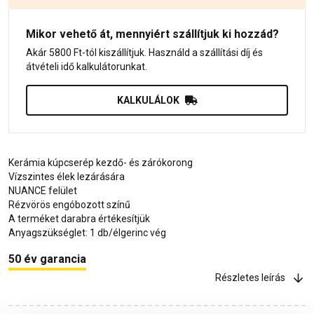
Mikor vehető át, mennyiért szállítjuk ki hozzád?
Akár 5800 Ft-tól kiszállítjuk. Használd a szállítási díj és
átvételi idő kalkulátorunkat.
KALKULÁLOK
Kerámia kúpcserép kezdő- és zárókorong
Vízszintes élek lezárására
NUANCE felület
Rézvörös engóbozott színű
A terméket darabra értékesítjük
Anyagszükséglet: 1 db/élgerinc vég
50 év garancia
Részletes leírás