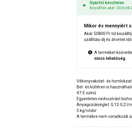
Gyártói készleten
Kiszállítás akár: 2026-08-
Mikor és mennyiért s
Akár 50800 Ft-tól kiszállít
szállítási díj és átvételi i
A terméket közvetlen
nincs lehetőség.
Vékonyvakolat- és homlokzat
Bel- és kültéren is használhat
47-E színű
Egyenletes nedvszívást biztos
Anyagszükséglet: 0,12-0,2 l/
5 kg/vödör
A termékre nem vonatkozik a 1