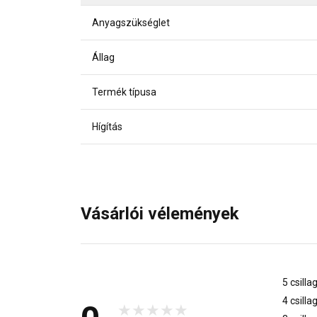
Anyagszükséglet
Állag
Termék típusa
Hígítás
Vásárlói vélemények
5 csilla
4 csilla