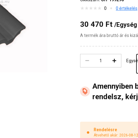
0
0 értékelés
30 470 Ft
/Egység
A termék ára bruttó ár és ki
Egys
Amennyiben 
rendelsz, kérj
Rendelésre
Átvehető akár: 2026-08-1