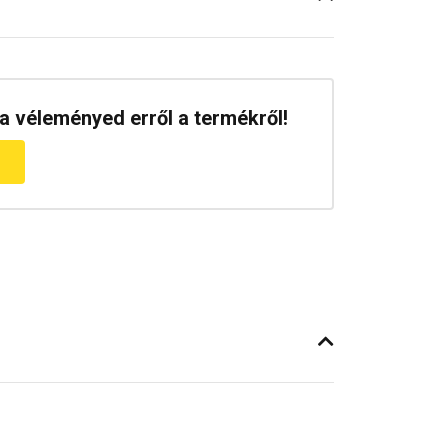
a véleményed erről a termékről!
m