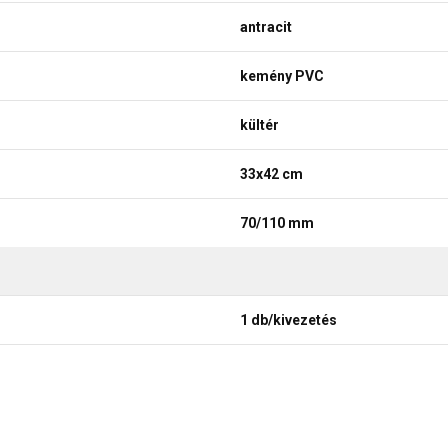
antracit
kemény PVC
kültér
33x42 cm
70/110 mm
1 db/kivezetés