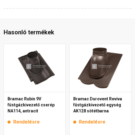
Hasonló termékek
Bramac Rubin 9V
Bramac Durovent Reviva
füstgázkivezető cserép
füstgázkivezető egység
NA114, antracit
AK128 sötétbarna
Rendelésre
Rendelésre