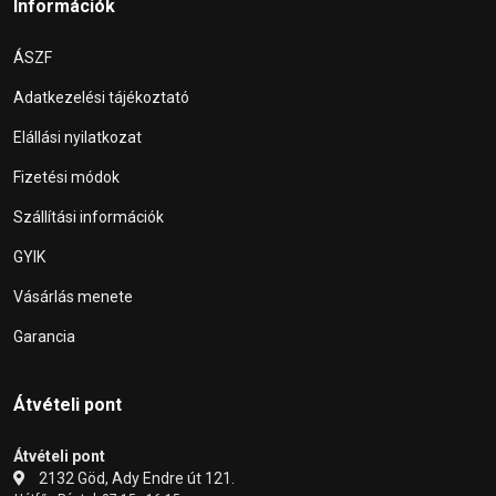
Információk
ÁSZF
Adatkezelési tájékoztató
Elállási nyilatkozat
Fizetési módok
Szállítási információk
GYIK
Vásárlás menete
Garancia
Átvételi pont
Átvételi pont
2132 Göd, Ady Endre út 121.