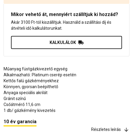
Mikor vehető át, mennyiért szállítjuk ki hozzád?
Akár 3100 Ft-tól kiszállítjuk. Használd a szállítási díj és
átvételi idő kalkulátorunkat.
KALKULÁLOK
Műanyag füstgázkivezető egység
Alkalmazható: Platinum cserép esetén
Kettős falú gázkéményekhez
Könnyen, gyorsan beépíthető
Anyaga speciális akrilát
Gránit színű
Csőátmérő 11,6 cm
1 db/ gázkémény kivezetés
10 év garancia
Részletes leírás