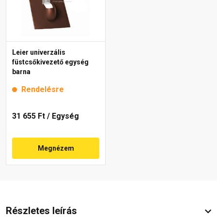
Leier univerzális
füstcsőkivezető egység
barna
Rendelésre
31 655 Ft
/ Egység
Megnézem
Részletes leírás