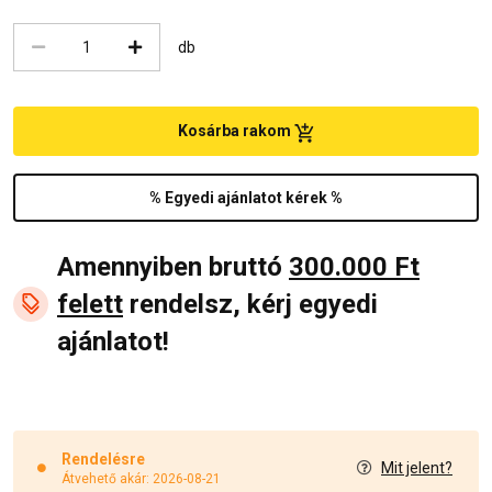
db
Kosárba rakom
% Egyedi ajánlatot kérek %
Amennyiben bruttó
300.000 Ft
felett
rendelsz, kérj egyedi
ajánlatot!
Rendelésre
Mit jelent?
Átvehető akár: 2026-08-21