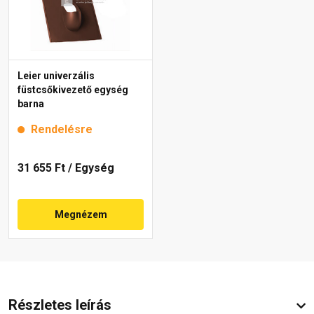
Leier univerzális
füstcsőkivezető egység
barna
Rendelésre
31 655 Ft
/ Egység
Megnézem
Részletes leírás