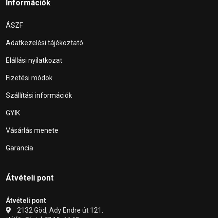
Információk
ÁSZF
Adatkezelési tájékoztató
Elállási nyilatkozat
Fizetési módok
Szállítási információk
GYIK
Vásárlás menete
Garancia
Átvételi pont
Átvételi pont
2132 Göd, Ady Endre út 121.