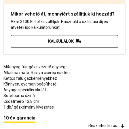
Mikor vehető át, mennyiért szállítjuk ki hozzád?
Akár 3100 Ft-tól kiszállítjuk. Használd a szállítási díj és
átvételi idő kalkulátorunkat.
KALKULÁLOK
Műanyag füstgázkivezető egység
Alkalmazható: Reviva cserép esetén
Kettős falú gázkéményekhez
Könnyen, gyorsan beépíthető
Anyaga speciális akrilát
Sötétbarna színű
Csőátmérő 12,8 cm
1 db/ gázkémény kivezetés
10 év garancia
Részletes leírás