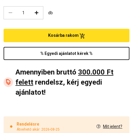
db
Kosárba rakom
% Egyedi ajánlatot kérek %
Amennyiben bruttó
300.000 Ft
felett
rendelsz, kérj egyedi
ajánlatot!
Rendelésre
Mit jelent?
Átvehető akár: 2026-08-25