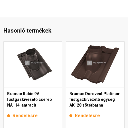
Hasonló termékek
Bramac Rubin 9V
Bramac Durovent Platinum
füstgázkivezető cserép
füstgázkivezető egység
NA114, antracit
AK128 sötétbarna
Rendelésre
Rendelésre