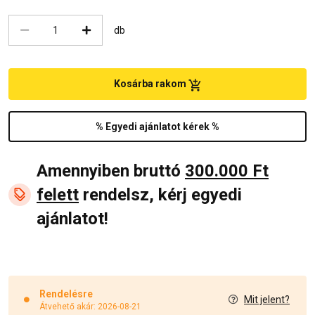
db
Kosárba rakom
% Egyedi ajánlatot kérek %
Amennyiben bruttó
300.000 Ft
felett
rendelsz, kérj egyedi
ajánlatot!
Rendelésre
Mit jelent?
Átvehető akár: 2026-08-21