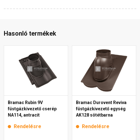
Hasonló termékek
Bramac Rubin 9V
Bramac Durovent Reviva
füstgázkivezető cserép
füstgázkivezető egység
NA114, antracit
AK128 sötétbarna
Rendelésre
Rendelésre