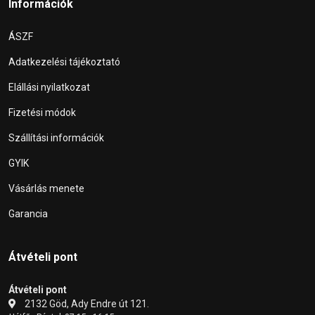
Információk
ÁSZF
Adatkezelési tájékoztató
Elállási nyilatkozat
Fizetési módok
Szállítási információk
GYIK
Vásárlás menete
Garancia
Átvételi pont
Átvételi pont
2132 Göd, Ady Endre út 121.