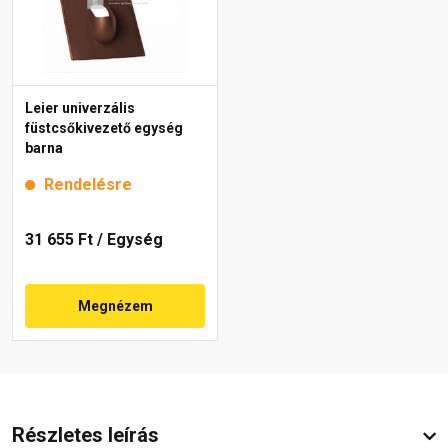
Leier univerzális
füstcsőkivezető egység
barna
Rendelésre
31 655 Ft
/ Egység
Megnézem
Részletes leírás