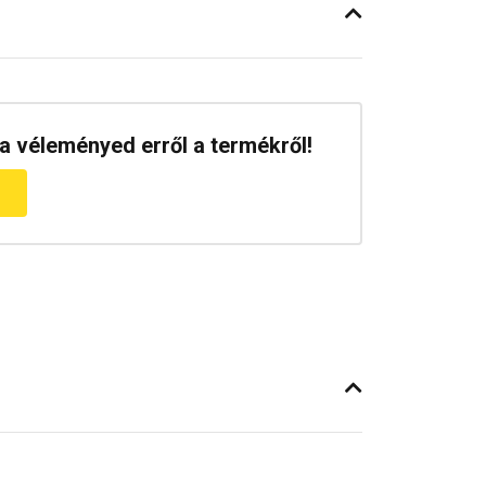
a véleményed erről a termékről!
m