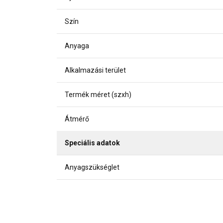
Szín
Anyaga
Alkalmazási terület
Termék méret (szxh)
Átmérő
Speciális adatok
Anyagszükséglet