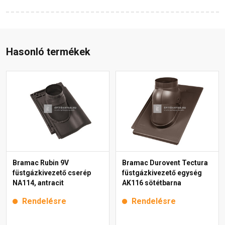
Hasonló termékek
Bramac Rubin 9V
Bramac Durovent Tectura
füstgázkivezető cserép
füstgázkivezető egység
NA114, antracit
AK116 sötétbarna
Rendelésre
Rendelésre