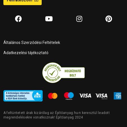
Általános Szerződési Feltételek
Adatkezelési tájékoztató
A feltüntetett árak kizárólag az Építőanyag.hu-n keresztül leadott
megrendelésekre vonatkoznak! Építőanyag 2024