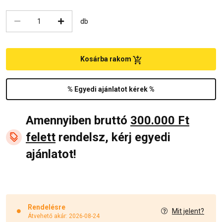
db
Kosárba rakom
% Egyedi ajánlatot kérek %
Amennyiben bruttó
300.000 Ft
felett
rendelsz, kérj egyedi
ajánlatot!
Rendelésre
Mit jelent?
Átvehető akár: 2026-08-24