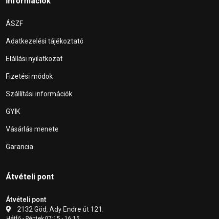
Információk
ÁSZF
Adatkezelési tájékoztató
Elállási nyilatkozat
Fizetési módok
Szállítási információk
GYIK
Vásárlás menete
Garancia
Átvételi pont
Átvételi pont
2132 Göd, Ady Endre út 121.
Hétfő - Péntek
07:15 - 16:15