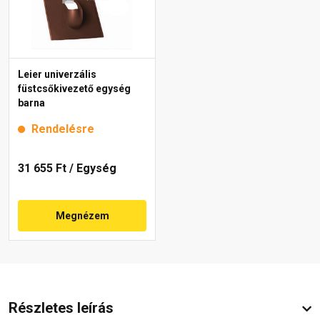
Leier univerzális
füstcsőkivezető egység
barna
Rendelésre
31 655 Ft
/ Egység
Megnézem
Részletes leírás