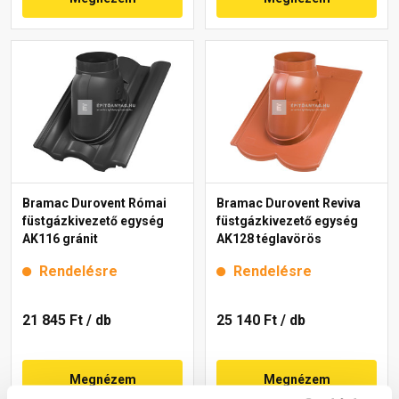
Bramac Durovent Római
Bramac Durovent Reviva
füstgázkivezető egység
füstgázkivezető egység
AK116 gránit
AK128 téglavörös
Rendelésre
Rendelésre
21 845 Ft
/ db
25 140 Ft
/ db
Megnézem
Megnézem