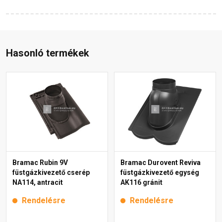
Hasonló termékek
Bramac Rubin 9V
Bramac Durovent Reviva
füstgázkivezető cserép
füstgázkivezető egység
NA114, antracit
AK116 gránit
Rendelésre
Rendelésre