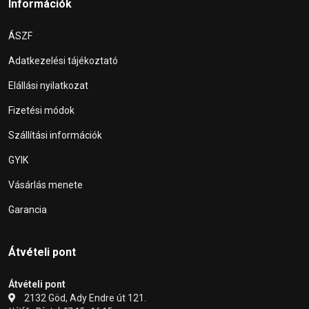
Információk
ÁSZF
Adatkezelési tájékoztató
Elállási nyilatkozat
Fizetési módok
Szállítási információk
GYIK
Vásárlás menete
Garancia
Átvételi pont
Átvételi pont
2132 Göd, Ady Endre út 121.