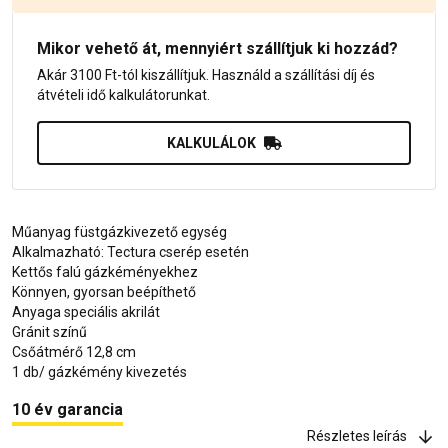
Mikor vehető át, mennyiért szállítjuk ki hozzád?
Akár 3100 Ft-tól kiszállítjuk. Használd a szállítási díj és
átvételi idő kalkulátorunkat.
KALKULÁLOK
Műanyag füstgázkivezető egység
Alkalmazható: Tectura cserép esetén
Kettős falú gázkéményekhez
Könnyen, gyorsan beépíthető
Anyaga speciális akrilát
Gránit színű
Csőátmérő 12,8 cm
1 db/ gázkémény kivezetés
10 év garancia
Részletes leírás