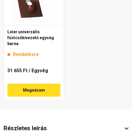
Leier univerzális
füstcsőkivezető egység
barna
Rendelésre
31 655 Ft
/ Egység
Megnézem
Részletes leírás