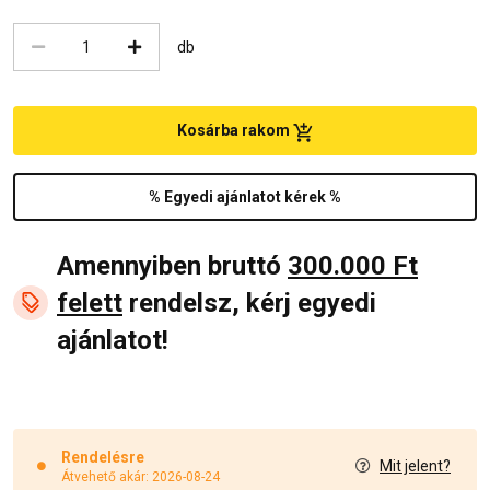
db
Kosárba rakom
% Egyedi ajánlatot kérek %
Amennyiben bruttó
300.000 Ft
felett
rendelsz, kérj egyedi
ajánlatot!
Rendelésre
Mit jelent?
Átvehető akár: 2026-08-24