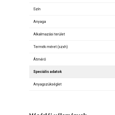
Szín
Anyaga
Alkalmazási terület
Termék méret (szxh)
Átmérő
Speciális adatok
Anyagszükséglet