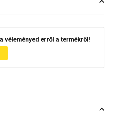
a véleményed erről a termékről!
m