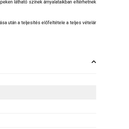
peken látható színek árnyalataikban eltérhetnek
 után a teljesítés előfeltétele a teljes vételár