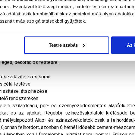
hez. Ezenkívül közösségi média-, hirdető- és elemező partner
zó adatait, akik kombinálhatják az adatokat más olyan adatokka
sznált más szolgáltatásokból gyűjtöttek.
mlokzatfestékkel gazdaságosan végezhetjük el akár igen na
 alkalmazási területen kiválóan alkalmazható. A szakszerűen elk
Testre szabás
Az 
elel. Anyagszükséglet: 0,2 l/m². (sima alapfelület esetén).
ötőanyagú vakolat és festékbevonat festésére alkalmazható
szleges, dekorációs festésre.
ése a kivitelezés során
s célú festése
rissítése, átszínezése
etelő rendszereken
elő szilárdságú, por- és szennyeződésmentes alapfelületre ho
nyokat és az ajtókat. Régebbi színezővakolatok, krétásodó be
 mélyalapozót! Alap- és színezővakolatok csak a felhordásuka
z újonnan felhordott, azonban 6 hétnél idősebb cement-mészceme
állapotban kerül forgalomba, hígítást nem igényel. Erősen ned