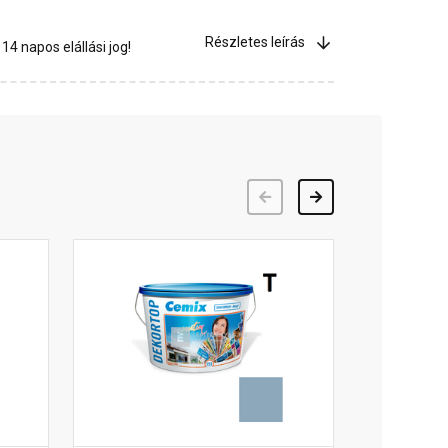
Részletes leírás
4 napos elállási jog!
Előző
Következő