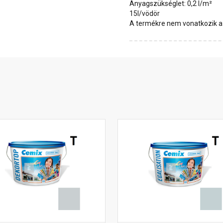
Anyagszükséglet: 0,2 l/m²
15l/vödör
A termékre nem vonatkozik a 1