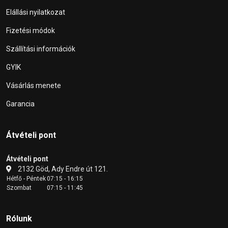
Elállási nyilatkozat
Fizetési módok
Szállítási információk
GYIK
Vásárlás menete
Garancia
Átvételi pont
Átvételi pont
2132 Göd, Ady Endre út 121.
Hétfő - Péntek
07:15 - 16:15
Szombat
07:15 - 11:45
Rólunk