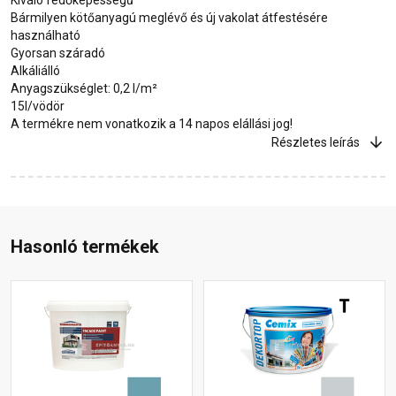
Bármilyen kötőanyagú meglévő és új vakolat átfestésére
használható
Gyorsan száradó
Alkáliálló
Anyagszükséglet: 0,2 l/m²
15l/vödör
A termékre nem vonatkozik a 14 napos elállási jog!
Részletes leírás
Hasonló termékek