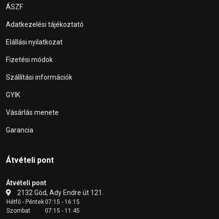
ÁSZF
Adatkezelési tájékoztató
Elállási nyilatkozat
Fizetési módok
Szállítási információk
GYIK
Vásárlás menete
Garancia
Átvételi pont
Átvételi pont
2132 Göd, Ady Endre út 121.
Hétfő - Péntek
07:15 - 16:15
Szombat
07:15 - 11:45