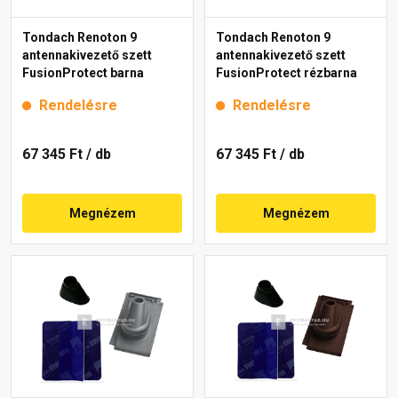
Tondach Renoton 9
Tondach Renoton 9
antennakivezető szett
antennakivezető szett
FusionProtect barna
FusionProtect rézbarna
Rendelésre
Rendelésre
67 345 Ft
/ db
67 345 Ft
/ db
Megnézem
Megnézem