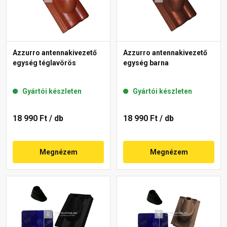
Azzurro antennakivezető
Azzurro antennakivezető
egység téglavörös
egység barna
Gyártói készleten
Gyártói készleten
18 990 Ft
/ db
18 990 Ft
/ db
Megnézem
Megnézem