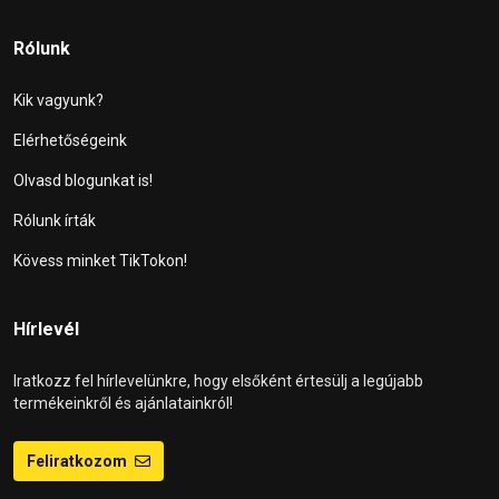
Rólunk
Kik vagyunk?
Elérhetőségeink
Olvasd blogunkat is!
Rólunk írták
Kövess minket TikTokon!
Hírlevél
Iratkozz fel hírlevelünkre, hogy elsőként értesülj a legújabb
termékeinkről és ajánlatainkról!
Feliratkozom