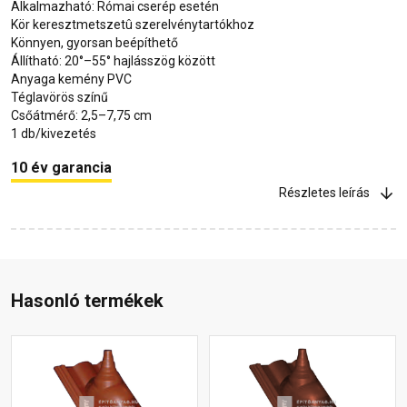
Alkalmazható: Római cserép esetén
Kör keresztmetszetû szerelvénytartókhoz
Könnyen, gyorsan beépíthető
Állítható: 20°–55° hajlásszög között
Anyaga kemény PVC
Téglavörös színű
Csőátmérő: 2,5–7,75 cm
1 db/kivezetés
10 év garancia
Részletes leírás
Hasonló termékek