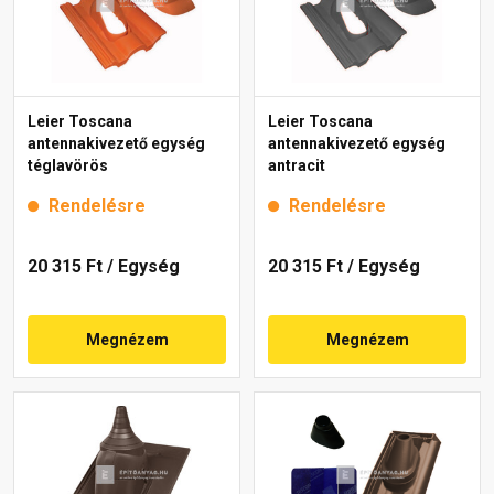
Leier Toscana
Leier Toscana
antennakivezető egység
antennakivezető egység
téglavörös
antracit
Rendelésre
Rendelésre
20 315 Ft
/ Egység
20 315 Ft
/ Egység
Megnézem
Megnézem