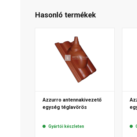
Hasonló termékek
Azzurro antennakivezető
Az
egység téglavörös
eg
Gyártói készleten