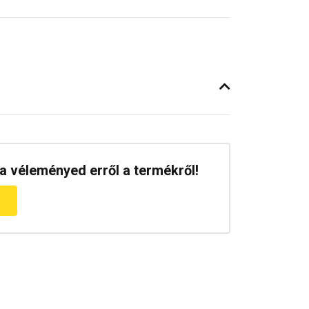
a véleményed erről a termékről!
m