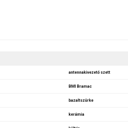
antennakivezető szett
BMI Bramac
bazaltszürke
kerámia