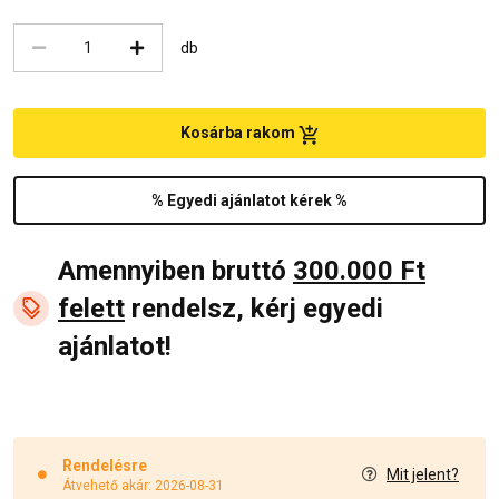
db
Kosárba rakom
% Egyedi ajánlatot kérek %
Amennyiben bruttó
300.000 Ft
felett
rendelsz, kérj egyedi
ajánlatot!
Rendelésre
Mit jelent?
Átvehető akár: 2026-08-31