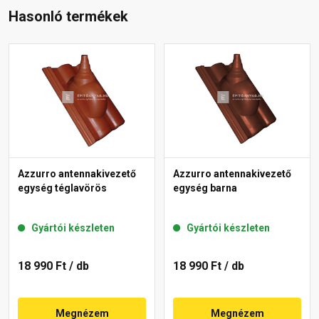
Hasonló termékek
Azzurro antennakivezető
Azzurro antennakivezető
egység téglavörös
egység barna
Gyártói készleten
Gyártói készleten
18 990 Ft
/ db
18 990 Ft
/ db
Megnézem
Megnézem