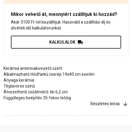
Mikor vehető át, mennyiért szállítjuk ki hozzád?
Akár 3100 Ft-tól kiszállítjuk. Használd a szállítási díj és
átvételi idő kalkulátorunkat.
KALKULÁLOK
Kerámia antennakivezető szett
Alkalmazható Hódfarkú cserép 19x40 cm esetén
Anyaga kerámia
Téglavörös színű
Átvezethető csőátmérő: kb 6,2 cm
Függőleges beépítés 35 fokos tetőig
Részletes leírás