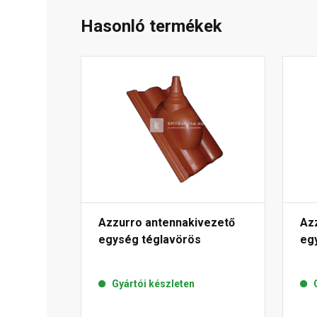
Hasonló termékek
Azzurro antennakivezető
Az
egység téglavörös
eg
Gyártói készleten