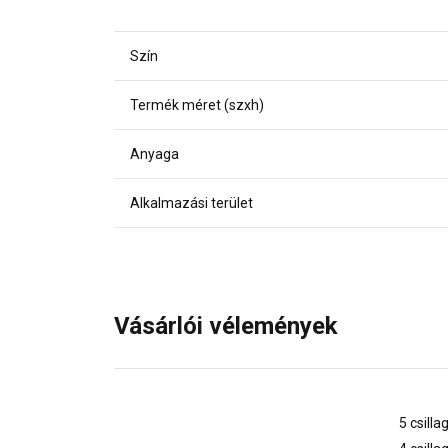
Szín
Termék méret (szxh)
Anyaga
Alkalmazási terület
Vásárlói vélemények
5 csilla