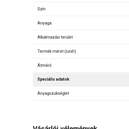
Szín
Anyaga
Alkalmazási terület
Termék méret (szxh)
Átmérő
Speciális adatok
Anyagszükséglet
Vásárlói vélemények