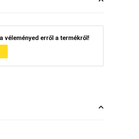
a véleményed erről a termékről!
m