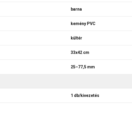
barna
kemény PVC
kültér
33x42 cm
25–77,5 mm
1 db/kivezetés