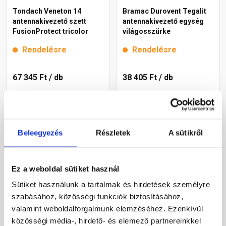
Tondach Veneton 14
Bramac Durovent Tegalit
antennakivezető szett
antennakivezető egység
FusionProtect tricolor
világosszürke
Rendelésre
Rendelésre
67 345 Ft
/ db
38 405 Ft
/ db
Megnézem
Megnézem
Beleegyezés
Részletek
A sütikről
Ez a weboldal sütiket használ
Sütiket használunk a tartalmak és hirdetések személyre
szabásához, közösségi funkciók biztosításához,
valamint weboldalforgalmunk elemzéséhez. Ezenkívül
közösségi média-, hirdető- és elemező partnereinkkel