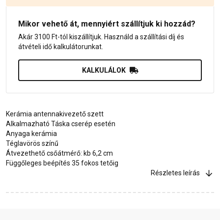
Mikor vehető át, mennyiért szállítjuk ki hozzád?
Akár 3100 Ft-tól kiszállítjuk. Használd a szállítási díj és
átvételi idő kalkulátorunkat.
KALKULÁLOK
Kerámia antennakivezető szett
Alkalmazható Táska cserép esetén
Anyaga kerámia
Téglavörös színű
Átvezethető csőátmérő: kb 6,2 cm
Függőleges beépítés 35 fokos tetőig
Részletes leírás