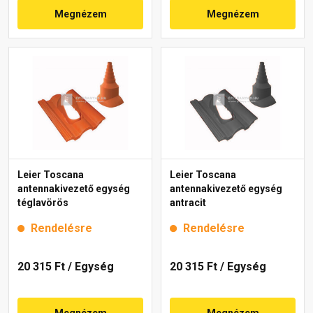
Megnézem
Megnézem
Leier Toscana
Leier Toscana
antennakivezető egység
antennakivezető egység
téglavörös
antracit
Rendelésre
Rendelésre
20 315 Ft
/ Egység
20 315 Ft
/ Egység
Megnézem
Megnézem