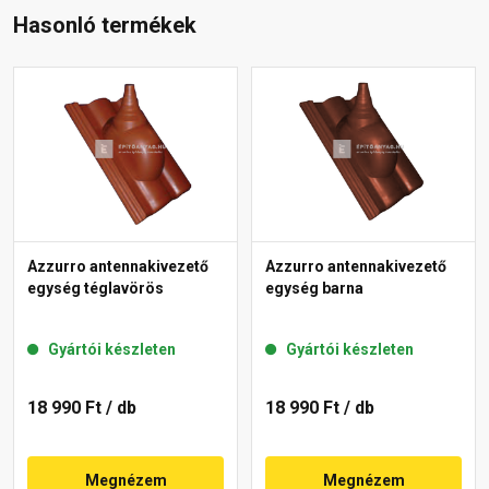
Hasonló termékek
Azzurro antennakivezető
Azzurro antennakivezető
egység téglavörös
egység barna
Gyártói készleten
Gyártói készleten
18 990 Ft
/ db
18 990 Ft
/ db
Megnézem
Megnézem