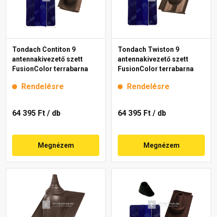
Tondach Contiton 9
Tondach Twiston 9
antennakivezető szett
antennakivezető szett
FusionColor terrabarna
FusionColor terrabarna
Rendelésre
Rendelésre
64 395 Ft
/ db
64 395 Ft
/ db
Megnézem
Megnézem