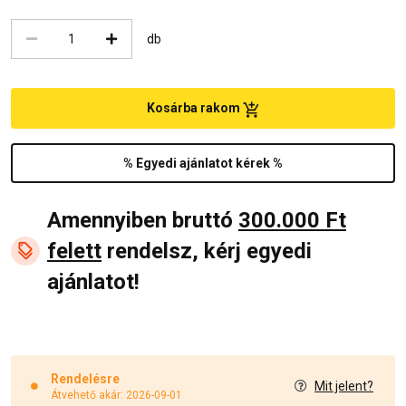
db
Kosárba rakom
% Egyedi ajánlatot kérek %
Amennyiben bruttó
300.000 Ft
felett
rendelsz, kérj egyedi
ajánlatot!
Rendelésre
Mit jelent?
Átvehető akár: 2026-09-01