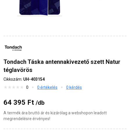
Tondach Táska antennakivezető szett Natur
téglavörös
Cikkszám:
UH-403154
0
0 értékelés
0 kérdés
64 395 Ft
/db
A termék ára bruttó ár és kizárólag a webshopon leadott
megrendelésre érvényes!