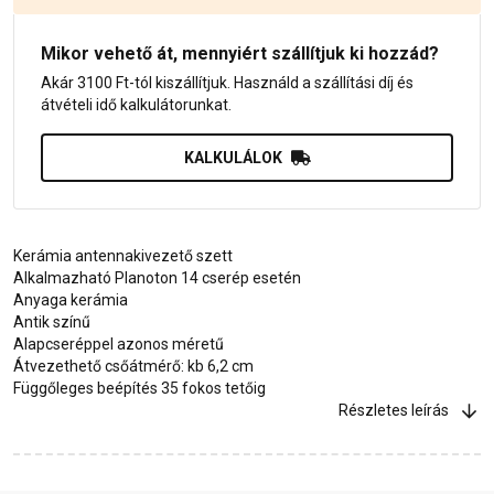
Mikor vehető át, mennyiért szállítjuk ki hozzád?
Akár 3100 Ft-tól kiszállítjuk. Használd a szállítási díj és
átvételi idő kalkulátorunkat.
KALKULÁLOK
Kerámia antennakivezető szett
Alkalmazható Planoton 14 cserép esetén
Anyaga kerámia
Antik színű
Alapcseréppel azonos méretű
Átvezethető csőátmérő: kb 6,2 cm
Függőleges beépítés 35 fokos tetőig
Részletes leírás