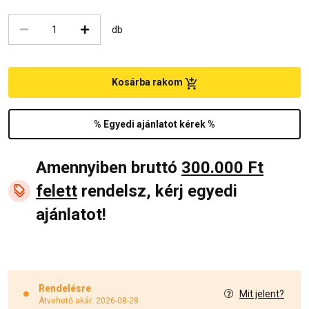
db
Kosárba rakom
% Egyedi ajánlatot kérek %
Amennyiben bruttó
300.000 Ft
felett
rendelsz, kérj egyedi
ajánlatot!
Rendelésre
Mit jelent?
Átvehető akár: 2026-08-28