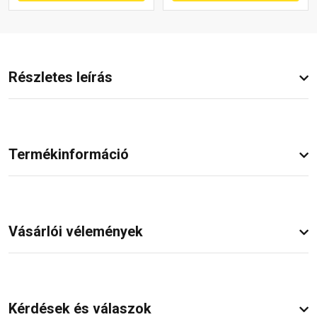
Részletes leírás
Termékinformáció
Vásárlói vélemények
Kérdések és válaszok