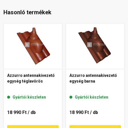
Hasonló termékek
Azzurro antennakivezető
Azzurro antennakivezető
egység téglavörös
egység barna
Gyártói készleten
Gyártói készleten
18 990 Ft
/ db
18 990 Ft
/ db