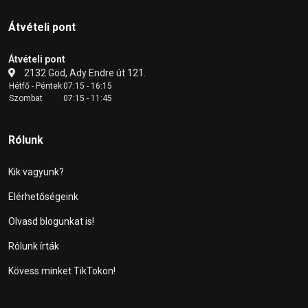
Átvételi pont
Átvételi pont
2132 Göd, Ady Endre út 121.
Hétfő - Péntek
07:15 - 16:15
Szombat
07:15 - 11:45
Rólunk
Kik vagyunk?
Elérhetőségeink
Olvasd blogunkat is!
Rólunk írták
Kövess minket TikTokon!