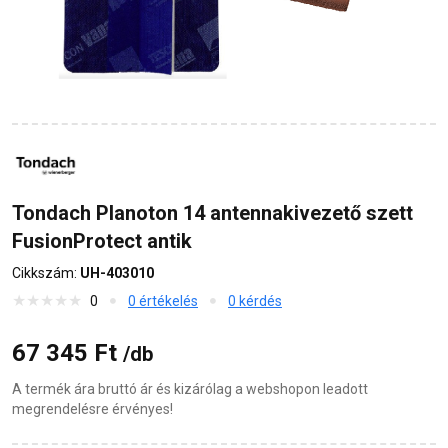
Tondach Planoton 14 antennakivezető szett
FusionProtect antik
Cikkszám:
UH-403010
0
0 értékelés
0 kérdés
67 345 Ft
/db
A termék ára bruttó ár és kizárólag a webshopon leadott
megrendelésre érvényes!