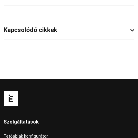
Kapcsolódó cikkek
Szolgáltatások
Tetőablak konfigurátor