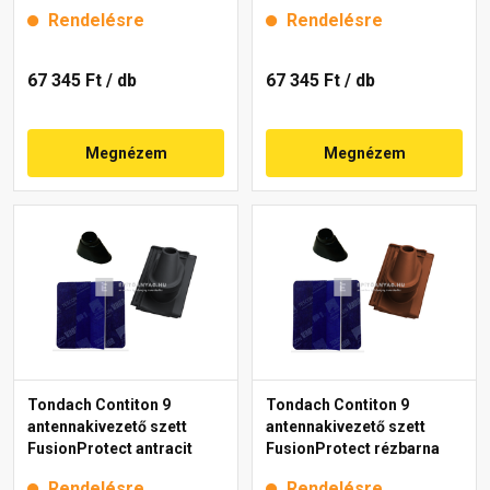
Rendelésre
Rendelésre
67 345 Ft
/ db
67 345 Ft
/ db
Megnézem
Megnézem
Tondach Contiton 9
Tondach Contiton 9
antennakivezető szett
antennakivezető szett
FusionProtect antracit
FusionProtect rézbarna
Rendelésre
Rendelésre