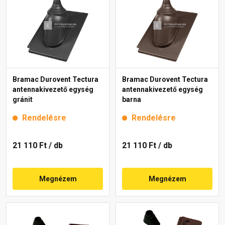
Bramac Durovent Tectura
Bramac Durovent Tectura
antennakivezető egység
antennakivezető egység
gránit
barna
Rendelésre
Rendelésre
21 110 Ft
/ db
21 110 Ft
/ db
Megnézem
Megnézem