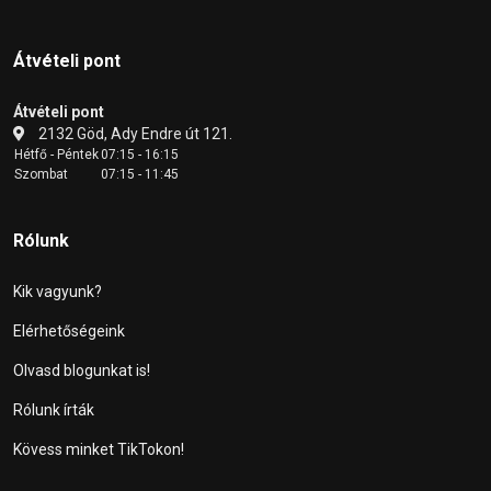
Átvételi pont
Átvételi pont
2132 Göd, Ady Endre út 121.
Hétfő - Péntek
07:15 - 16:15
Szombat
07:15 - 11:45
Rólunk
Kik vagyunk?
Elérhetőségeink
Olvasd blogunkat is!
Rólunk írták
Kövess minket TikTokon!