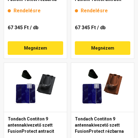
Rendelésre
Rendelésre
67 345 Ft
/ db
67 345 Ft
/ db
Megnézem
Megnézem
Tondach Contiton 9
Tondach Contiton 9
antennakivezető szett
antennakivezető szett
FusionProtect antracit
FusionProtect rézbarna