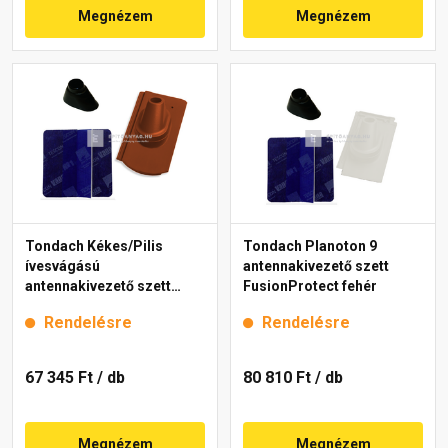
Megnézem
Megnézem
Tondach Kékes/Pilis
Tondach Planoton 9
ívesvágású
antennakivezető szett
antennakivezető szett
FusionProtect fehér
FusionProtect piros
Rendelésre
Rendelésre
67 345 Ft
/ db
80 810 Ft
/ db
Megnézem
Megnézem