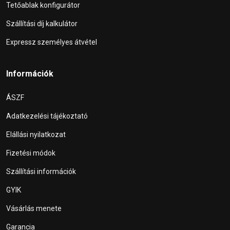
Tetőablak konfigurátor
Szállítási díj kalkulátor
Expressz személyes átvétel
Információk
ÁSZF
Adatkezelési tájékoztató
Elállási nyilatkozat
Fizetési módok
Szállítási információk
GYIK
Vásárlás menete
Garancia