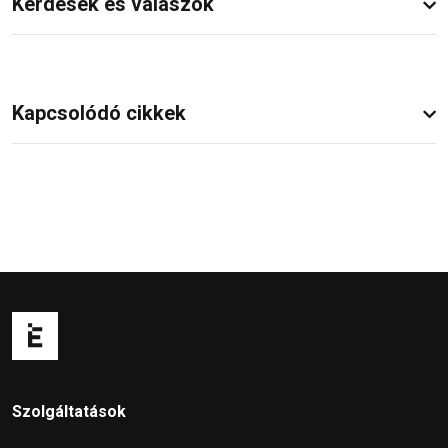
Kérdések és válaszok
Kapcsolódó cikkek
Szolgáltatások