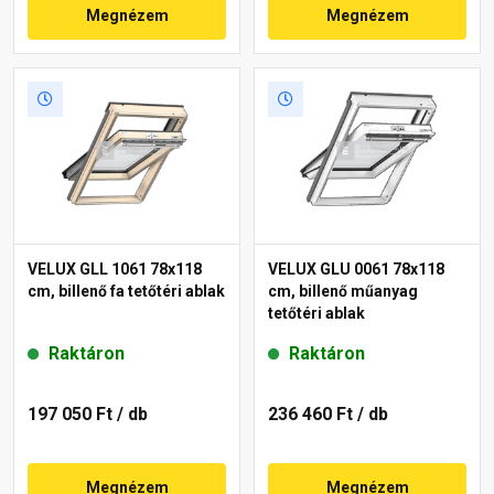
Megnézem
Megnézem
VELUX GLL 1061 78x118
VELUX GLU 0061 78x118
cm, billenő fa tetőtéri ablak
cm, billenő műanyag
tetőtéri ablak
Raktáron
Raktáron
197 050 Ft
/ db
236 460 Ft
/ db
Megnézem
Megnézem