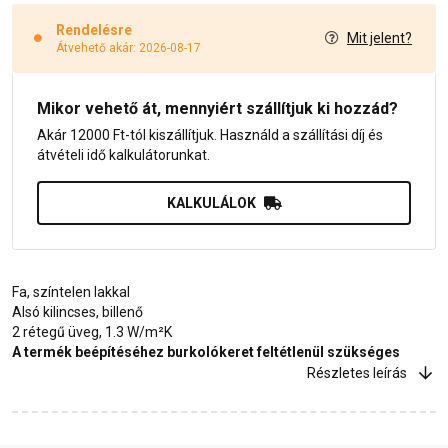
Rendelésre
Mit jelent?
Átvehető akár: 2026-08-17
Mikor vehető át, mennyiért szállítjuk ki hozzád?
Akár 12000 Ft-tól kiszállítjuk. Használd a szállítási díj és
átvételi idő kalkulátorunkat.
KALKULÁLOK
Fa, színtelen lakkal
Alsó kilincses, billenő
2 rétegű üveg, 1.3 W/m²K
A termék beépítéséhez burkolókeret feltétlenül szükséges
Részletes leírás