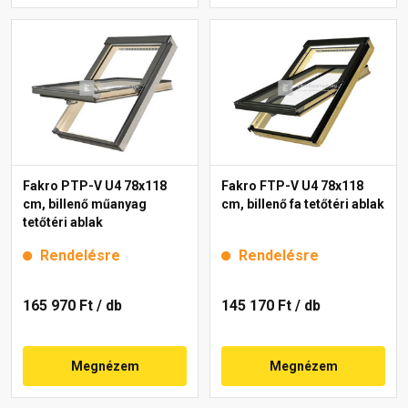
Fakro PTP-V U4 78x118
Fakro FTP-V U4 78x118
cm, billenő műanyag
cm, billenő fa tetőtéri ablak
tetőtéri ablak
Rendelésre
Rendelésre
165 970 Ft
/ db
145 170 Ft
/ db
Megnézem
Megnézem