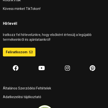
Rólunk írták
Kövess minket TikTokon!
Hírlevél
Iratkozz fel hírlevelünkre, hogy elsőként értesülj a legújabb
termékeinkről és ajánlatainkról!
Feliratkozom
Általános Szerződési Feltételek
Adatkezelési tájékoztató