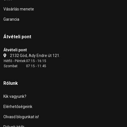
Vásárlás menete
Garancia
Átvételi pont
Átvételi pont
2132 Göd, Ady Endre út 121.
Hétfő - Péntek
07:15 - 16:15
Szombat
07:15 - 11:45
Rólunk
Kik vagyunk?
Elérhetőségeink
Olvasd blogunkat is!