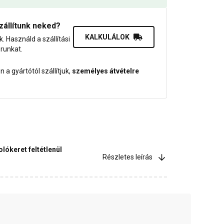
zállítunk neked?
KALKULÁLOK
uk. Használd a szállítási
orunkat.
 a gyártótól szállítjuk,
személyes átvételre
lókeret feltétlenül
Részletes leírás