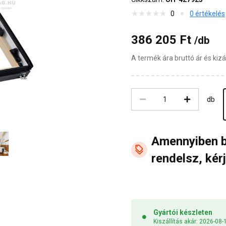
0
0 értékelés
386 205 Ft
/db
A termék ára bruttó ár és ki
db
Amennyiben 
rendelsz, kérj
Gyártói készleten
Kiszállítás akár: 2026-08-