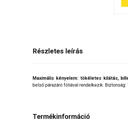
Részletes leírás
Maximális kényelem: tökéletes kilátás, bill
belső párazáró fóliával rendelkezik. Biztonság:
Termékinformáció