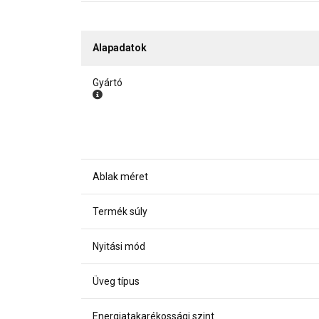
Alapadatok
Gyártó
Ablak méret
Termék súly
Nyitási mód
Üveg típus
Energiatakarékossági szint