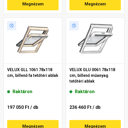
Megnézem
Megnézem
VELUX GLL 1061 78x118
VELUX GLU 0061 78x118
cm, billenő fa tetőtéri ablak
cm, billenő műanyag
tetőtéri ablak
Raktáron
Raktáron
197 050 Ft
/ db
236 460 Ft
/ db
Megnézem
Megnézem