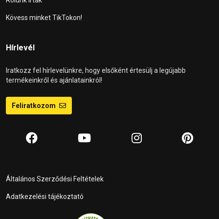
Rólunk írták
Kövess minket TikTokon!
Hírlevél
Iratkozz fel hírlevelünkre, hogy elsőként értesülj a legújabb
termékeinkről és ajánlatainkról!
Feliratkozom
Általános Szerződési Feltételek
Adatkezelési tájékoztató