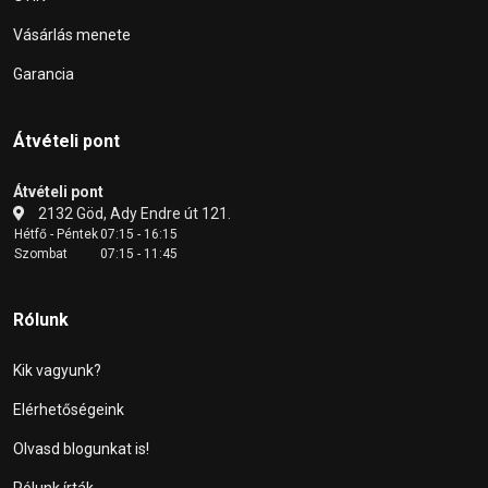
Vásárlás menete
Garancia
Átvételi pont
Átvételi pont
2132 Göd, Ady Endre út 121.
Hétfő - Péntek
07:15 - 16:15
Szombat
07:15 - 11:45
Rólunk
Kik vagyunk?
Elérhetőségeink
Olvasd blogunkat is!