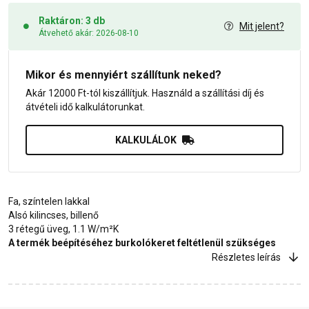
Raktáron: 3 db
Mit jelent?
Átvehető akár: 2026-08-10
Mikor és mennyiért szállítunk neked?
Akár 12000 Ft-tól kiszállítjuk. Használd a szállítási díj és
átvételi idő kalkulátorunkat.
KALKULÁLOK
Fa, színtelen lakkal
Alsó kilincses, billenő
3 rétegű üveg, 1.1 W/m²K
A termék beépítéséhez burkolókeret feltétlenül szükséges
Részletes leírás