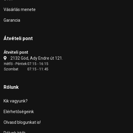
Vásárlás menete
Garancia
Átvételi pont
Átvételi pont
2132 Göd, Ady Endre út 121.
Hétfő - Péntek
07:15 - 16:15
Szombat
07:15 - 11:45
Rólunk
Kik vagyunk?
Elérhetőségeink
Olvasd blogunkat is!