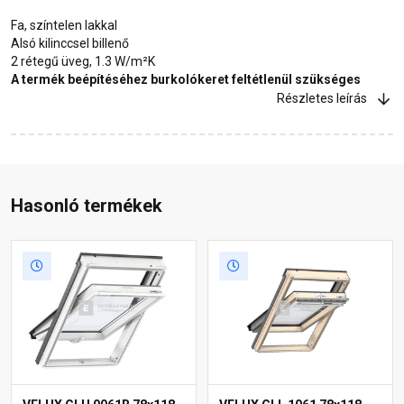
Fa, színtelen lakkal
Alsó kilinccsel billenő
2 rétegű üveg, 1.3 W/m²K
A termék beépítéséhez burkolókeret feltétlenül szükséges
Részletes leírás
Hasonló termékek