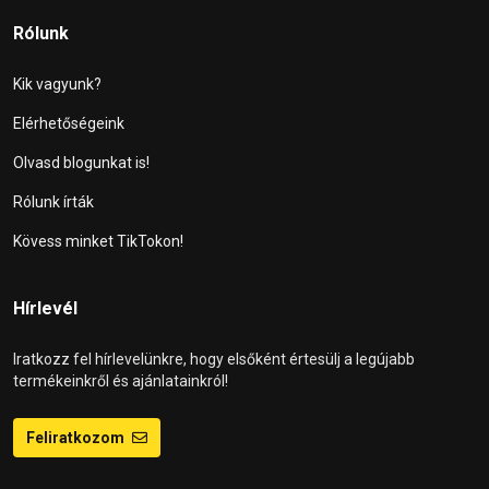
Rólunk
Kik vagyunk?
Elérhetőségeink
Olvasd blogunkat is!
Rólunk írták
Kövess minket TikTokon!
Hírlevél
Iratkozz fel hírlevelünkre, hogy elsőként értesülj a legújabb
termékeinkről és ajánlatainkról!
Feliratkozom