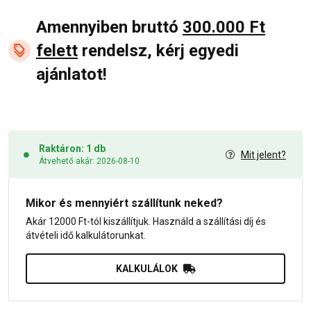
Amennyiben bruttó
300.000 Ft
felett
rendelsz, kérj egyedi
ajánlatot!
Raktáron: 1 db
Mit jelent?
Átvehető akár: 2026-08-10
Mikor és mennyiért szállítunk neked?
Akár 12000 Ft-tól kiszállítjuk. Használd a szállítási díj és
átvételi idő kalkulátorunkat.
KALKULÁLOK