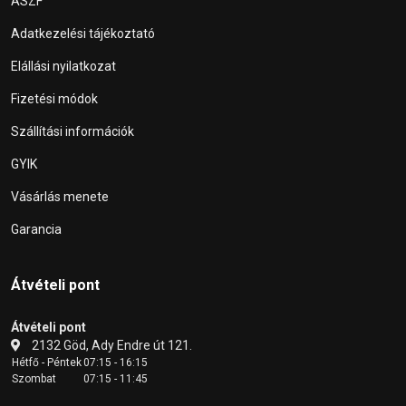
ÁSZF
Adatkezelési tájékoztató
Elállási nyilatkozat
Fizetési módok
Szállítási információk
GYIK
Vásárlás menete
Garancia
Átvételi pont
Átvételi pont
2132 Göd, Ady Endre út 121.
Hétfő - Péntek
07:15 - 16:15
Szombat
07:15 - 11:45