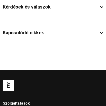
Kérdések és válaszok
Kapcsolódó cikkek
Szolgáltatások