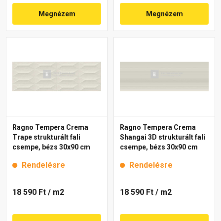
Megnézem
Megnézem
Ragno Tempera Crema
Ragno Tempera Crema
Trape strukturált fali
Shangai 3D strukturált fali
csempe, bézs 30x90 cm
csempe, bézs 30x90 cm
Rendelésre
Rendelésre
18 590 Ft
/ m2
18 590 Ft
/ m2