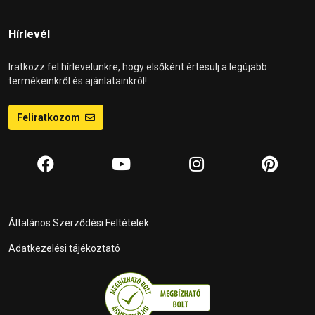
Hírlevél
Iratkozz fel hírlevelünkre, hogy elsőként értesülj a legújabb
termékeinkről és ajánlatainkról!
Feliratkozom
Általános Szerződési Feltételek
Adatkezelési tájékoztató