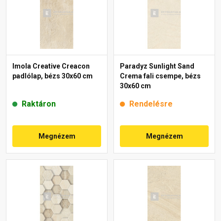
Imola Creative Creacon
Paradyz Sunlight Sand
padlólap, bézs 30x60 cm
Crema fali csempe, bézs
30x60 cm
Raktáron
Rendelésre
Megnézem
Megnézem