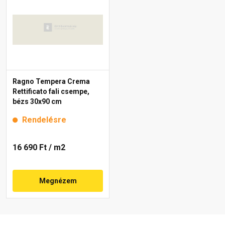
Ragno Tempera Crema
Rettificato fali csempe,
bézs 30x90 cm
Rendelésre
16 690 Ft
/ m2
Megnézem