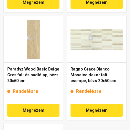
Megnézem
Megnézem
Paradyz Wood Basic Beige
Ragno Grace Bianco
Gres fal- és padlólap, bézs
Mosaico dekor fali
20x60 cm
csempe, bézs 20x50 cm
Rendelésre
Rendelésre
Megnézem
Megnézem