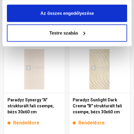
30x60 cm
Rendelésre
Rendelésre
Az összes engedélyezése
Megnézem
Megnézem
Testre szabás
Paradyz Synergy "A"
Paradyz Sunlight Dark
strukturált fali csempe,
Crema "B" strukturált fali
bézs 30x60 cm
csempe, bézs 30x60 cm
Rendelésre
Rendelésre