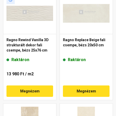
Ragno Rewind Vanilla 3D
Ragno Replace Beige fali
strukturált dekor fali
csempe, bézs 20x50 cm
csempe, bézs 25x76 cm
Raktáron
Raktáron
13 980 Ft
/ m2
Megnézem
Megnézem