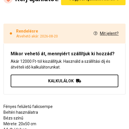
Rendelésre
Mit jelent?
Átvehető akár: 2026-08-20
Mikor vehető át, mennyiért szállítjuk ki hozzád?
Akár 12000 Ft-tól kiszállítjuk. Használd a szállítási díj és
átvételi idő kalkulátorunkat.
KALKULÁLOK
Fényes felületű falicsempe
Beltéri használatra
Bézs színű
Mérete: 20x50 cm