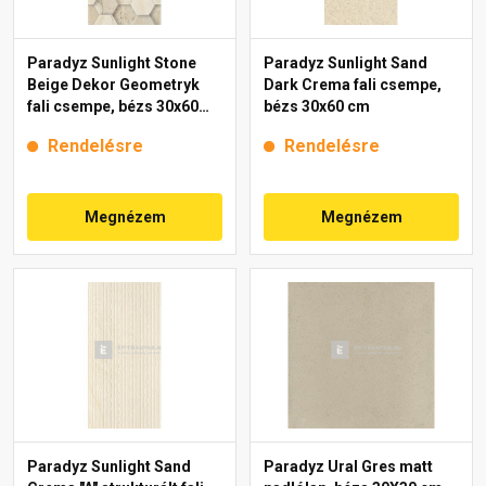
Paradyz Sunlight Stone
Paradyz Sunlight Sand
Beige Dekor Geometryk
Dark Crema fali csempe,
fali csempe, bézs 30x60
bézs 30x60 cm
cm
Rendelésre
Rendelésre
Megnézem
Megnézem
Paradyz Sunlight Sand
Paradyz Ural Gres matt