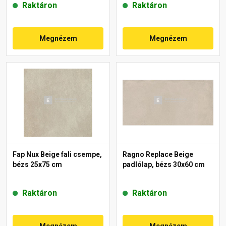
Raktáron
Raktáron
Megnézem
Megnézem
Fap Nux Beige fali csempe,
Ragno Replace Beige
bézs 25x75 cm
padlólap, bézs 30x60 cm
Raktáron
Raktáron
Megnézem
Megnézem