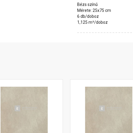
Bézs színű
Mérete: 25x75 cm
6 db/doboz
1,125 m²/doboz