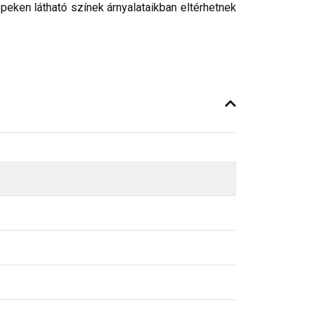
peken látható színek árnyalataikban eltérhetnek