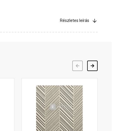
Részletes leírás
Előző
Következő