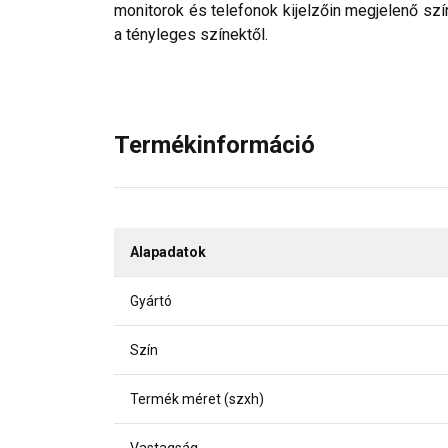
monitorok és telefonok kijelzőin megjelenő szí
a tényleges színektől.
Termékinformáció
Alapadatok
Gyártó
Szín
Termék méret (szxh)