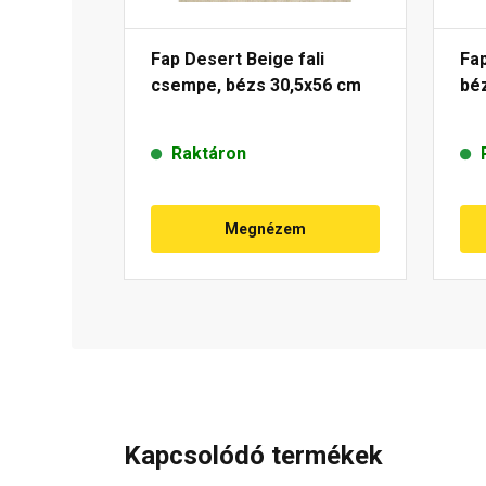
Fap Desert Beige fali
Fap
csempe, bézs 30,5x56 cm
bé
Raktáron
Megnézem
Kapcsolódó termékek