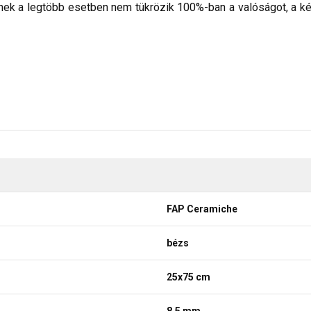
nek a legtöbb esetben nem tükrözik 100%-ban a valóságot, a ké
FAP Ceramiche
bézs
25x75 cm