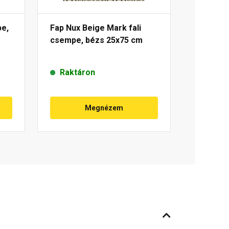
pe,
Fap Nux Beige Mark fali
csempe, bézs 25x75 cm
Raktáron
Megnézem