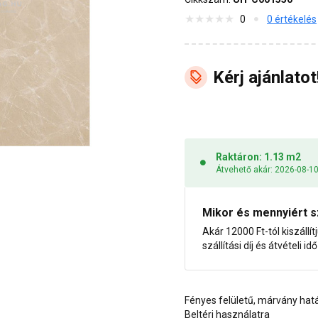
0
0 értékelés
Kérj ajánlatot
Raktáron: 1.13 m2
Átvehető akár: 2026-08-1
Mikor és mennyiért s
Akár 12000 Ft-tól kiszállít
szállítási díj és átvételi i
Fényes felületű, márvány hat
Beltéri használatra