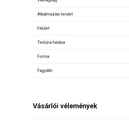
Vastagság
Alkalmazási terület
Felület
Textúra hatása
Forma
Fagyálló
Vásárlói vélemények