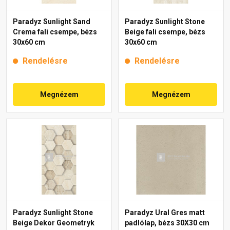
Paradyz Sunlight Sand
Paradyz Sunlight Stone
Crema fali csempe, bézs
Beige fali csempe, bézs
30x60 cm
30x60 cm
Rendelésre
Rendelésre
Megnézem
Megnézem
Paradyz Sunlight Stone
Paradyz Ural Gres matt
Beige Dekor Geometryk
padlólap, bézs 30X30 cm