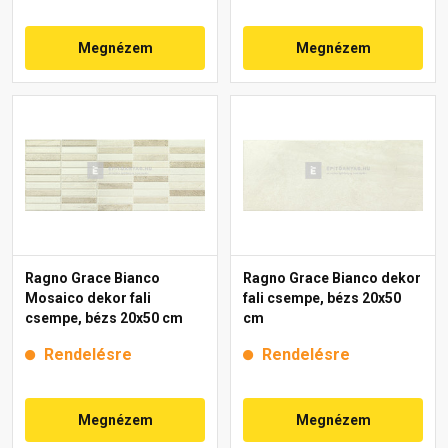
Megnézem
Megnézem
Ragno Grace Bianco
Ragno Grace Bianco dekor
Mosaico dekor fali
fali csempe, bézs 20x50
csempe, bézs 20x50 cm
cm
Rendelésre
Rendelésre
Megnézem
Megnézem