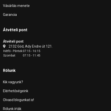
Vásárlás menete
Garancia
Átvételi pont
Átvételi pont
2132 Göd, Ady Endre út 121.
Hétfő - Péntek
07:15 - 16:15
Szombat
07:15 - 11:45
Rólunk
Kik vagyunk?
Elérhetőségeink
Olvasd blogunkat is!
Rólunk írták