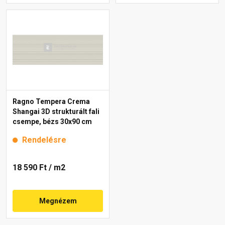
Ragno Tempera Crema
Shangai 3D strukturált fali
csempe, bézs 30x90 cm
Rendelésre
18 590 Ft
/ m2
Megnézem