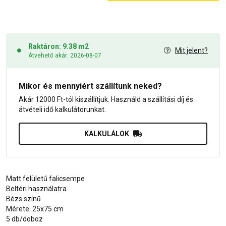
Raktáron: 9.38 m2
Mit jelent?
Átvehető akár: 2026-08-07
Mikor és mennyiért szállítunk neked?
Akár 12000 Ft-tól kiszállítjuk. Használd a szállítási díj és
átvételi idő kalkulátorunkat.
KALKULÁLOK
Matt felületű falicsempe
Beltéri használatra
Bézs színű
Mérete: 25x75 cm
5 db/doboz