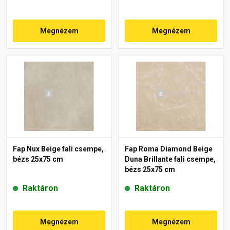
Megnézem
Megnézem
Fap Nux Beige fali csempe,
Fap Roma Diamond Beige
bézs 25x75 cm
Duna Brillante fali csempe,
bézs 25x75 cm
Raktáron
Raktáron
Megnézem
Megnézem