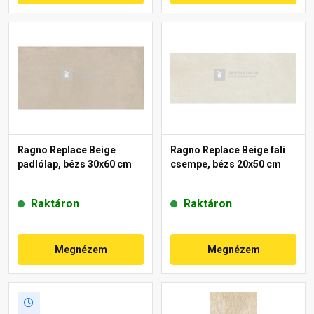
Ragno Replace Beige
Ragno Replace Beige fali
padlólap, bézs 30x60 cm
csempe, bézs 20x50 cm
Raktáron
Raktáron
Megnézem
Megnézem