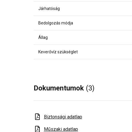
Járhatóság
Bedolgozás módja
Állag
Keverővíz szükséglet
Dokumentumok
(3)
Biztonsági adatlap
Műszaki adatlap