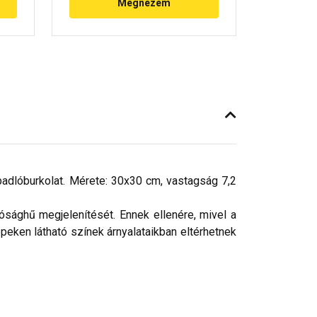
Megnézem
padlóburkolat. Mérete: 30x30 cm, vastagság 7,2
ósághű megjelenítését. Ennek ellenére, mivel a
peken látható színek árnyalataikban eltérhetnek