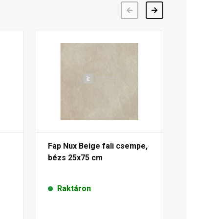
Előző
Következő
Fap Nux Beige fali csempe,
bézs 25x75 cm
Raktáron