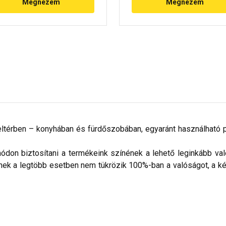
Megnézem
Megnézem
beltérben – konyhában és fürdőszobában, egyaránt használható 
don biztosítani a termékeink színének a lehető leginkább val
nek a legtöbb esetben nem tükrözik 100%-ban a valóságot, a ké