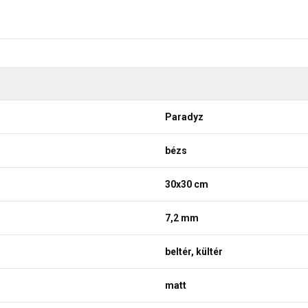
Paradyz
bézs
30x30 cm
7,2 mm
beltér, kültér
matt