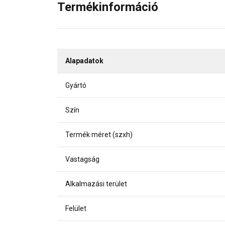
Termékinformáció
Alapadatok
Gyártó
Szín
Termék méret (szxh)
Vastagság
Alkalmazási terület
Felület