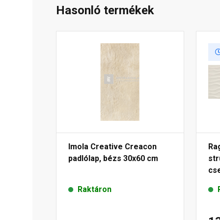
Hasonló termékek
Imola Creative Creacon
Rag
padlólap, bézs 30x60 cm
str
cs
Raktáron