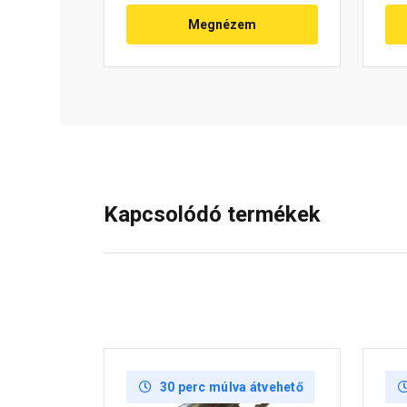
Megnézem
Kapcsolódó termékek
30 perc múlva átvehető