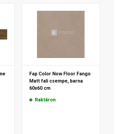
one
Fap Color Now Floor Fango
Matt fali csempe, barna
60x60 cm
Raktáron