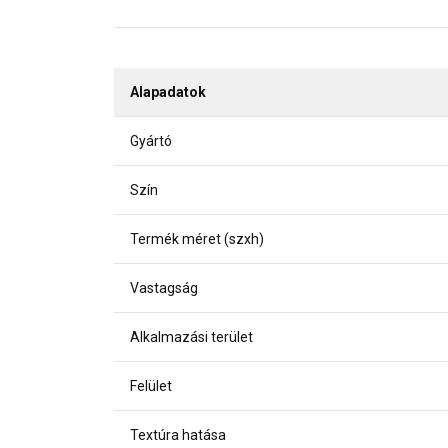
Alapadatok
Gyártó
Szín
Termék méret (szxh)
Vastagság
Alkalmazási terület
Felület
Textúra hatása