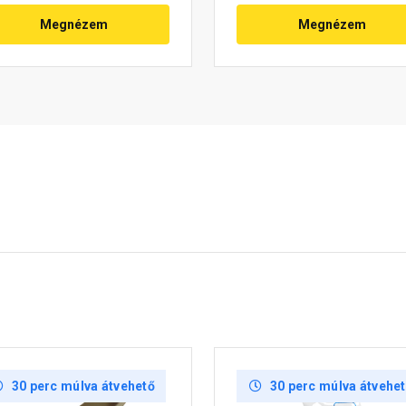
Megnézem
Megnézem
30 perc múlva átvehető
30 perc múlva átvehe