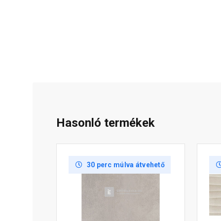
Hasonló termékek
30 perc múlva átvehető