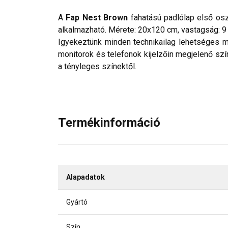
A
Fap Nest Brown
fahatású padlólap első osz
alkalmazható. Mérete: 20x120 cm, vastagság: 
Igyekeztünk minden technikailag lehetséges mó
monitorok és telefonok kijelzőin megjelenő szí
a tényleges színektől.
Termékinformáció
Alapadatok
Gyártó
Szín