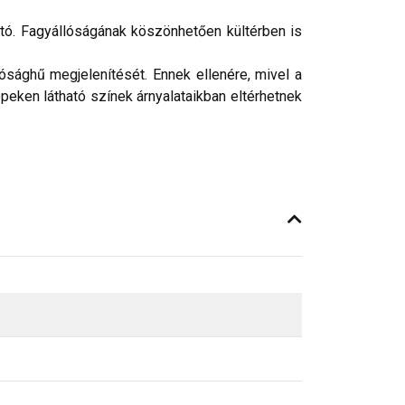
ató. Fagyállóságának köszönhetően kültérben is
ósághű megjelenítését. Ennek ellenére, mivel a
peken látható színek árnyalataikban eltérhetnek