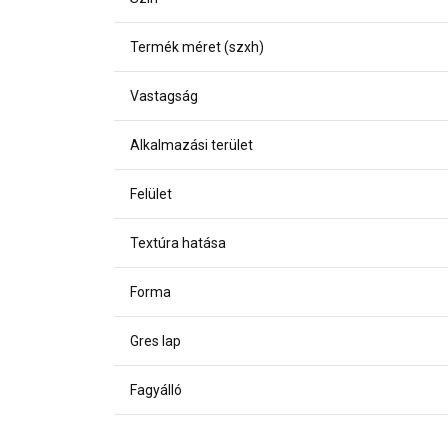
Termék méret (szxh)
Vastagság
Alkalmazási terület
Felület
Textúra hatása
Forma
Gres lap
Fagyálló