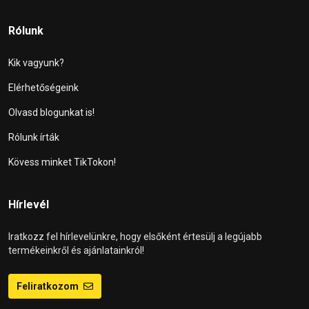
Rólunk
Kik vagyunk?
Elérhetőségeink
Olvasd blogunkat is!
Rólunk írták
Kövess minket TikTokon!
Hírlevél
Iratkozz fel hírlevelünkre, hogy elsőként értesülj a legújabb
termékeinkről és ajánlatainkról!
Feliratkozom