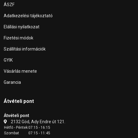
ÁSZF
Adatkezelési tájékoztató
Elállási nyilatkozat
Fizetési módok
Szállítási információk
GYIK
Vásárlás menete
Garancia
Átvételi pont
Átvételi pont
2132 Göd, Ady Endre út 121.
Hétfő - Péntek
07:15 - 16:15
Szombat
07:15 - 11:45