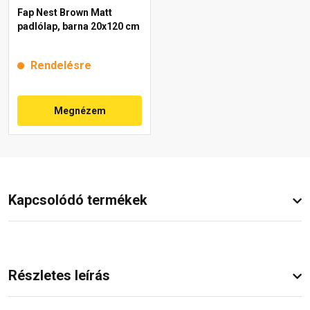
Fap Nest Brown Matt
padlólap, barna 20x120 cm
Rendelésre
Megnézem
Kapcsolódó termékek
Részletes leírás