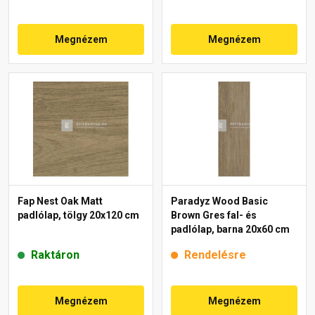
Megnézem
Megnézem
Fap Nest Oak Matt
Paradyz Wood Basic
padlólap, tölgy 20x120 cm
Brown Gres fal- és
padlólap, barna 20x60 cm
Raktáron
Rendelésre
Megnézem
Megnézem