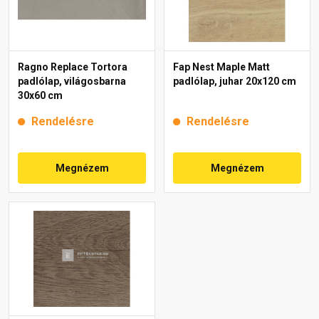
Ragno Replace Tortora
Fap Nest Maple Matt
padlólap, világosbarna
padlólap, juhar 20x120 cm
30x60 cm
Rendelésre
Rendelésre
Megnézem
Megnézem