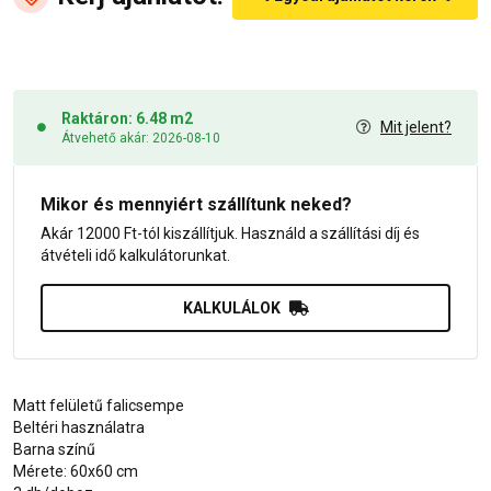
Raktáron: 6.48 m2
Mit jelent?
Átvehető akár: 2026-08-10
Mikor és mennyiért szállítunk neked?
Akár 12000 Ft-tól kiszállítjuk. Használd a szállítási díj és
átvételi idő kalkulátorunkat.
KALKULÁLOK
Matt felületű falicsempe
Beltéri használatra
Barna színű
Mérete: 60x60 cm