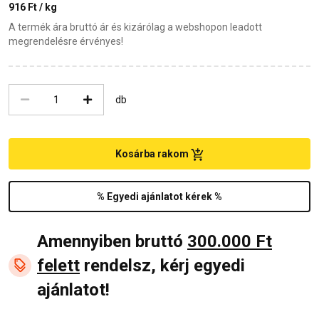
916 Ft / kg
A termék ára bruttó ár és kizárólag a webshopon leadott
megrendelésre érvényes!
db
Kosárba rakom
% Egyedi ajánlatot kérek %
Amennyiben bruttó
300.000 Ft
felett
rendelsz, kérj egyedi
ajánlatot!