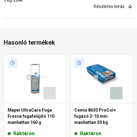
Részletes leírás
Hasonló termékek
Mapei UltraCare Fuga
Cemix 8630 ProCol+
Fresca fugafelújító 110
fugázó 2-10 mm
manhattan 160 g
manhattan 20 kg
Raktáron
Raktáron