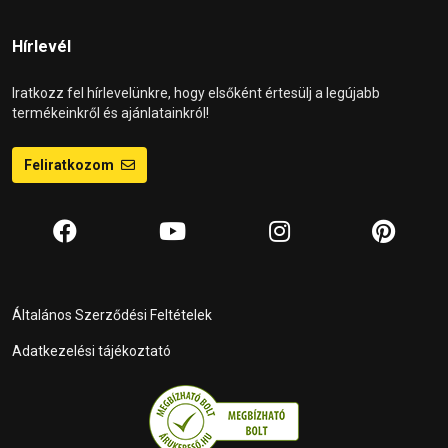
Hírlevél
Iratkozz fel hírlevelünkre, hogy elsőként értesülj a legújabb
termékeinkről és ajánlatainkról!
Feliratkozom
Általános Szerződési Feltételek
Adatkezelési tájékoztató