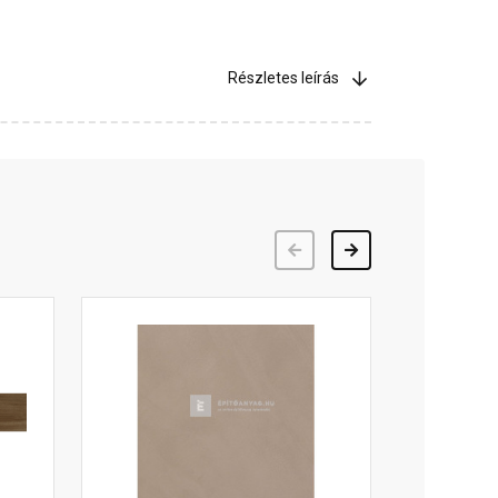
Részletes leírás
Előző
Következő