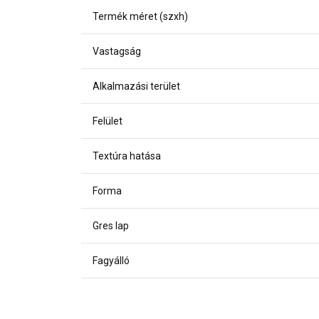
Termék méret (szxh)
Vastagság
Alkalmazási terület
Felület
Textúra hatása
Forma
Gres lap
Fagyálló