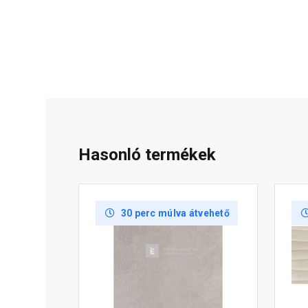
Hasonló termékek
30 perc múlva átvehető