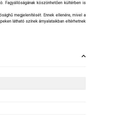
tó. Fagyállóságának köszönhetően kültérben is
ósághű megjelenítését. Ennek ellenére, mivel a
peken látható színek árnyalataikban eltérhetnek