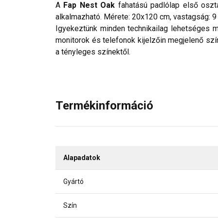
A
Fap Nest Oak
fahatású padlólap első osztá
alkalmazható. Mérete: 20x120 cm, vastagság: 
Igyekeztünk minden technikailag lehetséges mó
monitorok és telefonok kijelzőin megjelenő szí
a tényleges színektől.
Termékinformáció
Alapadatok
Gyártó
Szín