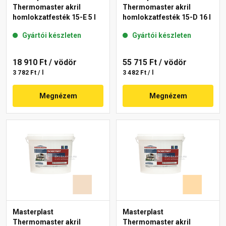
Thermomaster akril
Thermomaster akril
homlokzatfesték 15-E 5 l
homlokzatfesték 15-D 16 l
Gyártói készleten
Gyártói készleten
18 910 Ft
/ vödör
55 715 Ft
/ vödör
3 782 Ft / l
3 482 Ft / l
Megnézem
Megnézem
Masterplast
Masterplast
Thermomaster akril
Thermomaster akril