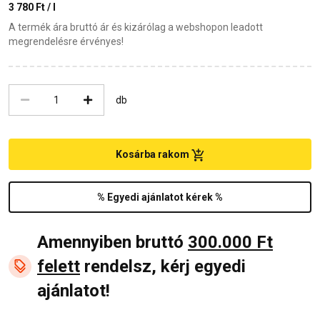
3 780 Ft / l
A termék ára bruttó ár és kizárólag a webshopon leadott
megrendelésre érvényes!
db
Kosárba rakom
% Egyedi ajánlatot kérek %
Amennyiben bruttó
300.000 Ft
felett
rendelsz, kérj egyedi
ajánlatot!