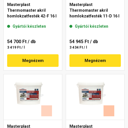
Masterplast
Masterplast
Thermomaster akril
Thermomaster akril
homlokzatfesték 42-F 16 l
homlokzatfesték 11-D 16 l
Gyártói készleten
Gyártói készleten
54 700 Ft
/ db
54 945 Ft
/ db
3 419 Ft / l
3 434 Ft / l
Megnézem
Megnézem
Masterplast
Masterplast