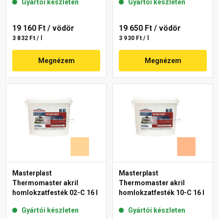
Gyártói készleten
Gyártói készleten
19 160 Ft
/ vödör
19 650 Ft
/ vödör
3 832 Ft / l
3 930 Ft / l
Megnézem
Megnézem
Masterplast
Masterplast
Thermomaster akril
Thermomaster akril
homlokzatfesték 02-C 16 l
homlokzatfesték 10-C 16 l
Gyártói készleten
Gyártói készleten