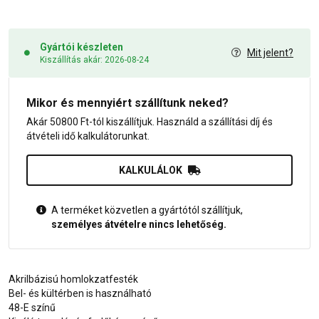
Gyártói készleten
Mit jelent?
Kiszállítás akár: 2026-08-24
Mikor és mennyiért szállítunk neked?
Akár 50800 Ft-tól kiszállítjuk. Használd a szállítási díj és
átvételi idő kalkulátorunkat.
KALKULÁLOK
A terméket közvetlen a gyártótól szállítjuk,
személyes átvételre nincs lehetőség.
Akrilbázisú homlokzatfesték
Bel- és kültérben is használható
48-E színű