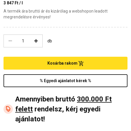
3 847 Ft / l
A termék ára bruttó ár és kizárólag a webshopon leadott
megrendelésre érvényes!
db
Kosárba rakom
% Egyedi ajánlatot kérek %
Amennyiben bruttó
300.000 Ft
felett
rendelsz, kérj egyedi
ajánlatot!