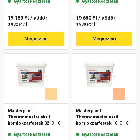
Gyártói készleten
Gyártói készleten
19 160 Ft
/ vödör
19 650 Ft
/ vödör
3 832 Ft / l
3 930 Ft / l
Megnézem
Megnézem
Masterplast
Masterplast
Thermomaster akril
Thermomaster akril
homlokzatfesték 02-C 16 l
homlokzatfesték 10-C 16 l
Gyártói készleten
Gyártói készleten