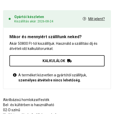
Gyártói készleten
Mit jelent?
Kiszállítás akár: 2026-08-24
Mikor és mennyiért szállítunk neked?
Akár 50800 Ft-tól kiszállítjuk. Használd a szállítási díj és
átvételi idő kalkulátorunkat.
KALKULÁLOK
A terméket közvetlen a gyártótól szállítjuk,
személyes átvételre nincs lehetőség.
Akrilbázisú homlokzatfesték
Bel- és kültérben is használható
02-D színű